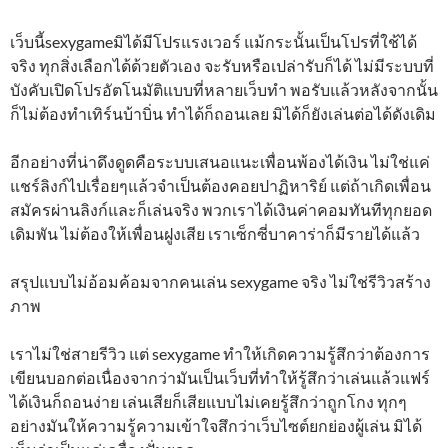
เว็บนี้sexygameมิได้มีโปรแรงเวอร์ แม้กระนั้นเป็นโปรที่ใช้ได้
จริง ทุกสิ่งเลือกได้ด้วยตัวเอง จะรับหรือเปล่ารับก็ได้ ไม่มีระบบที่
บังคับเปิดโปรอัตโนมัติแบบที่หลายเว็บทำ พอรับแล้วหลังจากนั้น
ก็ไม่ต้องทำเทิร์นบ้าบิ่น ทำได้ก็ถอนเลย มิได้ก็ยังเล่นต่อได้ดังเดิม
อีกอย่างที่น่าดึงดูดคือระบบเสนอแนะเพื่อนพ้องได้เงิน ไม่ใช่แค่
แชร์ลิงก์ไปเรื่อยๆแล้วจำเป็นต้องคอยปาฏิหาริย์ แต่ถ้าเกิดเพื่อน
สมัครผ่านลิงก์และก็เล่นจริง พวกเราได้เงินค่าคอมทันทีทุกยอด
เดิมพัน ไม่ต้องให้เพื่อนฝูงเสีย เราเซ็กซี่บาคาร่าก็มีรายได้แล้ว
สรุปแบบไม่อ้อมค้อมจากคนเล่น sexygame จริง ไม่ใช่รีวิวสร้าง
ภาพ
เราไม่ใช่สายรีวิว แต่ sexygame ทำให้เกิดความรู้สึกว่าต้องการ
เขียนบอกต่อเนื่องจากว่ามันเป็นเว็บที่ทำให้รู้สึกว่าเล่นแล้วแฟร์
ได้เงินก็ถอนง่าย เล่นเสียก็เสียแบบไม่เคยรู้สึกว่าถูกโกง ทุกๆ
อย่างมันให้ความรู้ความเข้าใจสึกว่าเว็บไซต์ยกย่องผู้เล่น มิได้