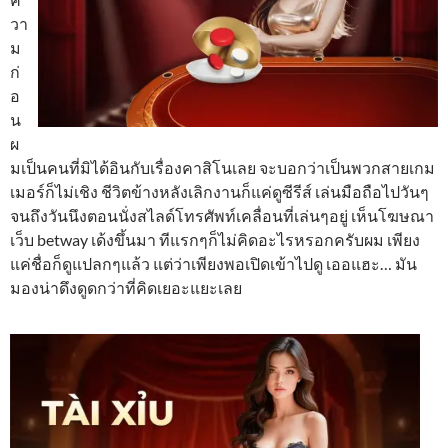
วา
ม
ก่
อ
น
ผ
มเป็นคนที่มิได้อินกับเรื่องคาสิโนเลย จะบอกว่าเป็นพวกสายเกม
เมอร์ก็ไม่เชิง ชีวิตข้างหลังเลิกงานก็แค่ดูซีรีส์ เล่นมือถือไปวันๆ
จนถึงวันนึงตอนนั่งสไลด์โทรศัพท์เคลื่อนที่เล่นๆอยู่ เห็นโฆษณา
เว็บ betway เด้งขึ้นมา ทีแรกๆก็ไม่คิดอะไรหรอกครับผม เพียง
แค่ชื่อก็ดูแปลกๆแล้ว แต่ว่าเพียงพอเปิดเข้าไปดู เออแฮะ… มัน
มองน่าดึงดูดกว่าที่คิดเยอะแยะเลย