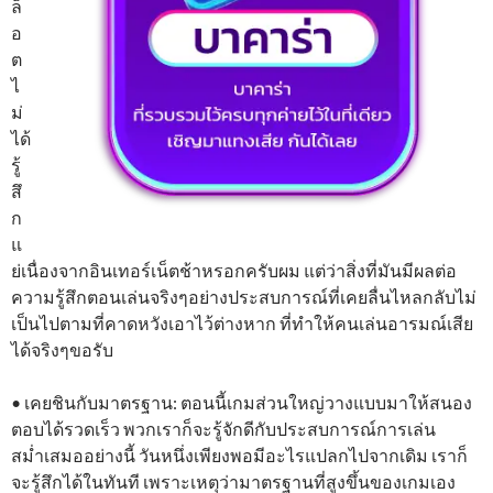
ล็
อ
ต
ไ
ม่
ได้
รู้
สึ
ก
แ
ย่เนื่องจากอินเทอร์เน็ตช้าหรอกครับผม แต่ว่าสิ่งที่มันมีผลต่อ
ความรู้สึกตอนเล่นจริงๆอย่างประสบการณ์ที่เคยลื่นไหลกลับไม่
เป็นไปตามที่คาดหวังเอาไว้ต่างหาก ที่ทำให้คนเล่นอารมณ์เสีย
ได้จริงๆขอรับ
• เคยชินกับมาตรฐาน: ตอนนี้เกมส่วนใหญ่วางแบบมาให้สนอง
ตอบได้รวดเร็ว พวกเราก็จะรู้จักดีกับประสบการณ์การเล่น
สม่ำเสมออย่างนี้ วันหนึ่งเพียงพอมีอะไรแปลกไปจากเดิม เราก็
จะรู้สึกได้ในทันที เพราะเหตุว่ามาตรฐานที่สูงขึ้นของเกมเอง