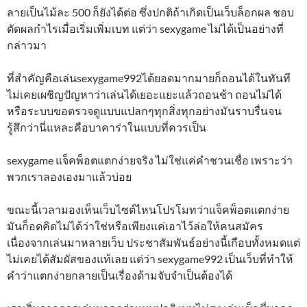
ลายเป็นไม้ละ 500 ก็ยังได้ต่อ ซึ่งปกติถ้าเกิดเป็นเว็บล็อกผล ชอบ
ตัดผลกำไรเมื่อเริ่มเพิ่มเบท แต่ว่า sexygame ไม่ได้เป็นอย่างที่
กล่าวมา
ที่สำคัญคือเล่นsexygame992ได้ยอดมากมายก็ถอนได้ในทันที
ไม่เคยเผชิญปัญหาว่าเล่นได้เยอะแยะแล้วถอนช้า ถอนไม่ได้
หรือระบบขอตรวจดูแบบแปลกๆทุกสิ่งทุกอย่างมันราบรื่นจน
รู้สึกว่านี่แหละคือบาคาร่าในแบบที่ควรเป็น
sexygame แจ็คพ็อตแตกง่ายจริง ไม่ใช่แค่คำชวนเชื่อ เพราะว่า
พวกเราลองเองมาแล้วบ่อย
ขณะนี้เวลามองเห็นเว็บไซต์ไหนโปรโมทว่าแจ็คพ็อตแตกง่าย
มันก็อดคิดไม่ได้ว่าใช่หรือเพียงแค่เอาไว้ล่อให้คนสมัคร
เนื่องจากเล่นมาหลายเว็บ ประชาสัมพันธ์อย่างนี้เกือบทั้งหมดแต่
ไม่เคยได้สัมผัสของแท้เลย แต่ว่า sexygame992 เป็นเว็บที่ทำให้
คำว่าแตกง่ายกลายเป็นเรื่องด้ามจับจำเป็นต้องได้