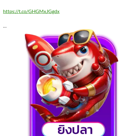
https://t.co/GHGMxJGgdx
…