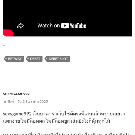
…
BETWAY
DEBET
DEBET SLOT
SEXYGAME992
ลิงก์
2 ธันวาคม 2025
sexygame992 เว็บบาคาร่าเว็บไซต์ตรงที่เล่นแล้วทราบเลยว่า
แตกง่าย ไม่มีล็อคผล ไม่มีล็อคยูส เล่นยังไงก็คุ้มทุกไม้