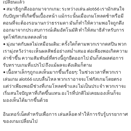
เปลี่ยนแล้ว
• สมาธิถูกดึงออกมาจากเกม: ระหว่างเล่น alot66 เรามักสนใจ
กับปัญหาที่เกิดขึ้นเบื้องหน้า แม้กระนั้นเมื่อเกมโหลดช้าหรือมี
ตอนที่จะต้องรอนานกว่าธรรมดา มันก็ทำให้ความพอใจถูกดึง
ออกมาจากประสบการณ์เดิมอัตโนมัติ ทำให้สมาธิสำหรับการ
จุดโฟกัสเกมลดลงด้วย
• มุ่งมาดกับผลไม่เหมือนเดิม: ครั้งใดก็ตามพวกเรากดสปิน พวก
เรามุ่งหวังว่าจะเห็นผลลัพธ์อย่างสม่ำเสมอ ต่อเพียงพอเกิดความ
ล่าช้าขึ้น ความสัมพันธ์ที่ตรงนี้ถูกยืดออกไป มันก็ส่งผลต่อการ
รับทราบเกมที่แปรไป ถึงแม้ผลจะดังเดิมก็ตาม
• เนื้อหาเล็กๆถูกแลเห็นมากขึ้นเรื่อยๆ: ในช่วงเวลาที่พวกเรา
เล่นเกม alot66 แบบลื่นไหล พวกเราอาจจะโฟกัสเกมโดยตรง
แต่ว่าเพียงพอมีช่วงที่เกมโหลดช้าและไม่เป็นประจำ พวกเราจะ
เริ่มสนใจปัญหาที่เกิดขึ้นแทน อะไรที่ปกติไม่เคยมองเห็นก็จะ
มองเห็นได้มากขึ้นด้วย
อินเทอร์เน็ตสำหรับเพื่อการ เล่นสล็อต ทำให้การรับรู้บรรยากาศ
ของเกมเปลี่ยนไป