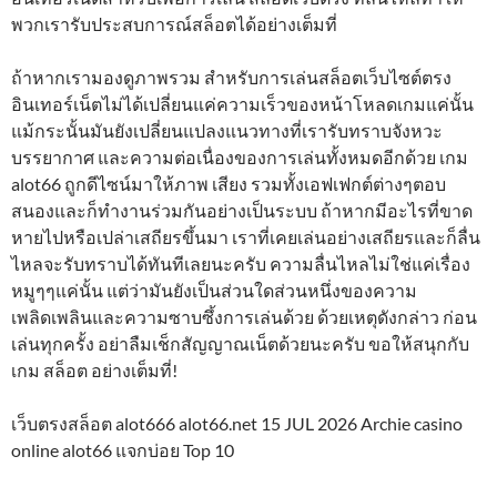
พวกเรารับประสบการณ์สล็อตได้อย่างเต็มที่
ถ้าหากเรามองดูภาพรวม สำหรับการเล่นสล็อตเว็บไซต์ตรง
อินเทอร์เน็ตไม่ได้เปลี่ยนแค่ความเร็วของหน้าโหลดเกมแค่นั้น
แม้กระนั้นมันยังเปลี่ยนแปลงแนวทางที่เรารับทราบจังหวะ
บรรยากาศ และความต่อเนื่องของการเล่นทั้งหมดอีกด้วย เกม
alot66 ถูกดีไซน์มาให้ภาพ เสียง รวมทั้งเอฟเฟกต์ต่างๆตอบ
สนองและก็ทำงานร่วมกันอย่างเป็นระบบ ถ้าหากมีอะไรที่ขาด
หายไปหรือเปล่าเสถียรขึ้นมา เราที่เคยเล่นอย่างเสถียรและก็ลื่น
ไหลจะรับทราบได้ทันทีเลยนะครับ ความลื่นไหลไม่ใช่แค่เรื่อง
หมูๆๆแค่นั้น แต่ว่ามันยังเป็นส่วนใดส่วนหนึ่งของความ
เพลิดเพลินและความซาบซึ้งการเล่นด้วย ด้วยเหตุดังกล่าว ก่อน
เล่นทุกครั้ง อย่าลืมเช็กสัญญาณเน็ตด้วยนะครับ ขอให้สนุกกับ
เกม สล็อต อย่างเต็มที่!
เว็บตรงสล็อต alot666 alot66.net 15 JUL 2026 Archie casino
online alot66 แจกบ่อย Top 10