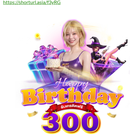
https://shorturl.asia/f3yRG