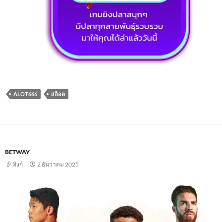
ALOT666
สล็อต
BETWAY
ลิงก์
2 ธันวาคม 2025