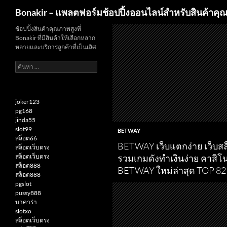
ค้นหา
Bonakir – แพลตฟอร์มช้อปปิ้งออนไลน์สำหรับสินค้าค
ช้อปปิ้งสินค้าคุณภาพสูงที่
Bonakir ที่มีสินค้าให้เลือกหลาก
หลายและบริการลูกค้าที่เป็นเลิศ
ค้นหา
สำหรับ:
joker123
pg168
jinda55
slot99
BETWAY
สล็อต66
BETWAY เว็บแตกง่าย เว็บสล
สล็อตเว็บตรง
รวมเกมดังทำเงินง่าย คาสิโน
สล็อตเว็บตรง
สล็อต888
BETWAY ใหม่ล่าสุด TOP 8
สล็อต888
SLOT BETWAYVIETNAM.C
pgslot
มีนาคม 2025
pussy888
บาคาร่า
slotxo
สล็อตเว็บตรง