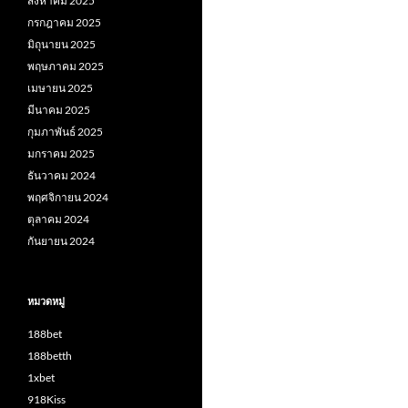
สิงหาคม 2025
กรกฎาคม 2025
มิถุนายน 2025
พฤษภาคม 2025
เมษายน 2025
มีนาคม 2025
กุมภาพันธ์ 2025
มกราคม 2025
ธันวาคม 2024
พฤศจิกายน 2024
ตุลาคม 2024
กันยายน 2024
หมวดหมู่
188bet
188betth
1xbet
918Kiss