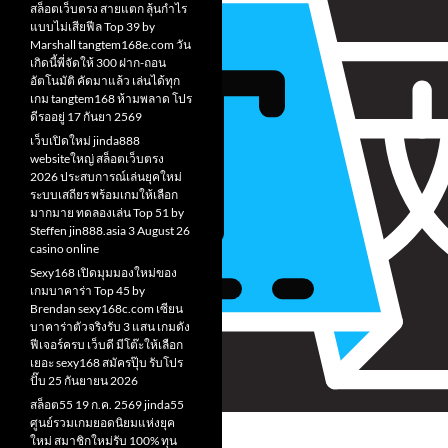
สล็อตเว็บตรง สายแตก ลุ้นกำไร
แบบไม่เสียฟีล Top 39 by
Marshall tangtem168e.com วัน
เกิดนี้พี่จัดให้ 300 ฝาก-ถอน
อัตโนมัติ คัดมาแล้ว เล่นได้ทุก
เกม tangtem168 ห้ามพลาด โปร
ดีรออยู่ 17 กันยา 2569
เว็บเปิดใหม่ jinda888
websiteใหญ่ สล็อตเว็บตรง
2026 ประสบการณ์เล่นยุคใหม่
ระบบเสถียร พร้อมเกมให้เลือก
มากมาย ทดลองเล่น Top 51 by
Steffen jin888.asia 3 August 26
casino online
Sexy168 เปิดมุมมองใหม่ของ
เกมบาคาร่า Top 45 by
Brendan sexy168c.com เซียน
บาคาร่าตัวจริงรับ 3 แสน เกมดัง
ฟีเจอร์ครบ เว็บดี มีโต๊ะให้เลือก
เยอะ sexy168 สมัครปุ๊บ รับโปร
ปั๊บ 25 กันยายน 2026
สล็อต55 19 ก.ค. 2569 jinda55
ศูนย์รวมเกมยอดนิยมแห่งยุค
ใหม่ สมาชิกใหม่รับ 100% ทุน