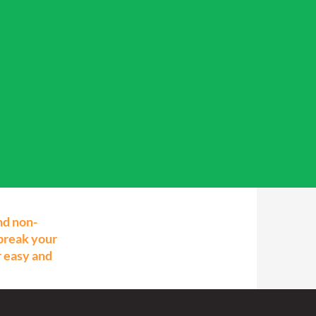
nd non-
 break your
r easy and