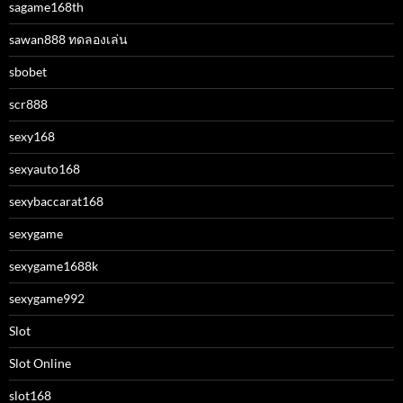
sagame168th
sawan888 ทดลองเล่น
sbobet
scr888
sexy168
sexyauto168
sexybaccarat168
sexygame
sexygame1688k
sexygame992
Slot
Slot Online
slot168