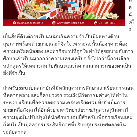
ห
นั
งสื
อ
เป็นสิ่งที่ดี แต่การเรียนหนักเกินความจำเป็นมีผลทางด้าน
สุขภาพพร้อมด้วยกายและก็จิตใจ เพราะฉะนั้นน้องๆควรต้อง
ความเครียดน้อยลงและหากิจบาปที่ถูกใจ ทำให้สุขสบายกับการ
ศึกษาเล่าเรียนมากกว่าความเคร่งเครียด ยิ่งไปกว่านี้การเลือก
หลักสูตรให้เหมาะสมกับทักษะและก็ความสามารถของตนเป็น
สิ่งที่จำเป็น
สำหรับ ssru เป็นสถาบันที่มีหลักสูตรการศึกษาเล่าเรียนการสอน
ที่หลากหลายและก็ครบวงจร รวมถึงมีกิจกรรมต่างๆให้ทำใน
ระหว่างเรียนเพื่อช่วยลดความเคร่งเครียดรวมทั้งยังเป็นการ
ช่วยเหลือสังคมได้อีกด้วย มหาวิทยาลัยราชภัฏสวนสุนันทา มี
ความมุ่งมั่นปรับปรุงให้นักศึกษาแฮปปี้สำหรับเพื่อการเรียนและ
ก็จบไปเป็นบุคลากรประสิทธิภาพที่ปรับปรุงประเทศตลอดใน
ระดับสากล