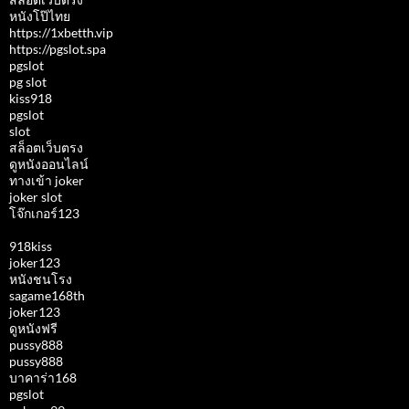
หนังโป๊ไทย
https://1xbetth.vip
https://pgslot.spa
pgslot
pg slot
kiss918
pgslot
slot
สล็อตเว็บตรง
ดูหนังออนไลน์
ทางเข้า joker
joker slot
โจ๊กเกอร์123
918kiss
joker123
หนังชนโรง
sagame168th
joker123
ดูหนังฟรี
pussy888
pussy888
บาคาร่า168
pgslot