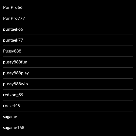
PunPro66
PunPro777
puntaek66
puntaek77
Pussy888
pussy888fun
pussy888play
pussy888win
redkong89
rocket45
sagame
sagame168