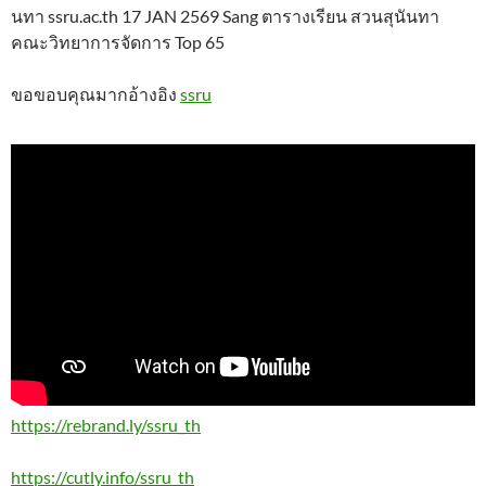
นทา ssru.ac.th 17 JAN 2569 Sang ตารางเรียน สวนสุนันทา
คณะวิทยาการจัดการ Top 65
ขอขอบคุณมากอ้างอิง
ssru
https://rebrand.ly/ssru_th
https://cutly.info/ssru_th