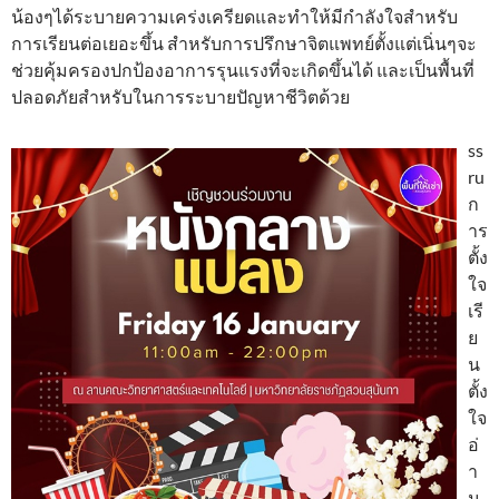
น้องๆได้ระบายความเคร่งเครียดและทำให้มีกำลังใจสำหรับ
การเรียนต่อเยอะขึ้น สำหรับการปรึกษาจิตแพทย์ตั้งแต่เนิ่นๆจะ
ช่วยคุ้มครองปกป้องอาการรุนแรงที่จะเกิดขึ้นได้ และเป็นพื้นที่
ปลอดภัยสำหรับในการระบายปัญหาชีวิตด้วย
ss
ru
ก
าร
ตั้ง
ใจ
เรี
ย
น
ตั้ง
ใจ
อ่
า
น