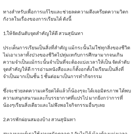
ทางสำหรับเพื่อการแก้ไขและช่วยลดความตึงเครียดความวิตก
กังวลในเรื่องของการเรียนได้ ดังนี้
1.ให้จัดอันดับจุดสำคัญให้ดี สวนสุนันทา
ประเด็นการเรียนเป็นสิ่งที่สำคัญ แม้กระนั้นไม่ใช่ทุกสิ่งของชีวิต
ไม่เอาเวลาทั้งปวงของชีวิตไปทุ่มเทกับการศึกษามากจนเกิน
ความจำเป็นแม้กระนั้นจำเป็นที่จะต้องแบ่งเวลาให้เป็น จัดลำดับ
จุดสำคัญให้ดี การอ่านหนังสือและก็ตั้งอกตั้งใจเรียนเป็นสิ่งที่
จำเป็นมากเป็นชั้น 1 ชั้นต่อมาเป็นการทำกิจกรรม
ซึ่งจะช่วยลดความเครียดได้แล้วก็น้องๆจะได้เจอมิตรภาพ ได้พบ
ความสนุกสนานและก็บรรยากาศที่แปรไป มากยิ่งกว่าการที่
น้องๆเรียนสิ่งเดียวและไม่พึงพอใจกิจกรรมอื่นๆเลย
2.ควรพักผ่อนสมองบ้าง สวนสุนันทา
สมองมนุษย์เราใช้งานหนักตลอด 1 วันไม่ได้ น้องต้องแบ่งเวลา