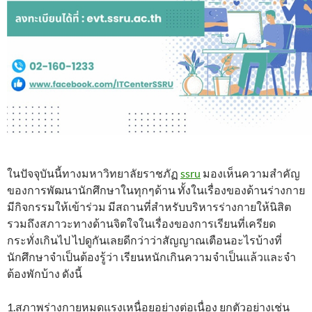
ในปัจจุบันนี้ทางมหาวิทยาลัยราชภัฏ
ssru
มองเห็นความสำคัญ
ของการพัฒนานักศึกษาในทุกๆด้าน ทั้งในเรื่องของด้านร่างกาย
มีกิจกรรมให้เข้าร่วม มีสถานที่สำหรับบริหารร่างกายให้นิสิต
รวมถึงสภาวะทางด้านจิตใจในเรื่องของการเรียนที่เครียด
กระทั่งเกินไป ไปดูกันเลยดีกว่าว่าสัญญาณเตือนอะไรบ้างที่
นักศึกษาจำเป็นต้องรู้ว่า เรียนหนักเกินความจำเป็นแล้วและจำ
ต้องพักบ้าง ดังนี้
1.สภาพร่างกายหมดแรงเหนื่อยอย่างต่อเนื่อง ยกตัวอย่างเช่น