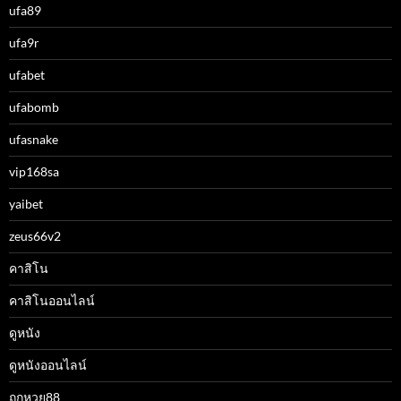
ufa89
ufa9r
ufabet
ufabomb
ufasnake
vip168sa
yaibet
zeus66v2
คาสิโน
คาสิโนออนไลน์
ดูหนัง
ดูหนังออนไลน์
ถูกหวย88