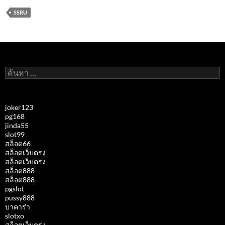
SSRU
ค้นหา
สำหรับ:
joker123
pg168
jinda55
slot99
สล็อต66
สล็อตเว็บตรง
สล็อตเว็บตรง
สล็อต888
สล็อต888
pgslot
pussy888
บาคาร่า
slotxo
สล็อตเว็บตรง