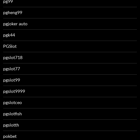
pg99
pgheng99
pgjoker auto
pgk44
PGSlot
pgslot718
pgslot77
pgslot99
pgslot9999
pgslotceo
pgslotfish
pgslotth
pokbet