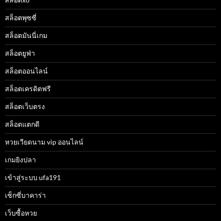
สล็อตพุซซี่
สล็อตมันนี่เกม
สล็อตยูฟ่า
สล็อตออนไลน์
สล็อตเครดิตฟรี
สล็อตเว็บตรง
สล็อตแตกดี
หวยเวียดนาม vip ออนไลน์
เกมยิงปลา
เข้าสู่ระบบ ufa191
เซ็กซี่บาคาร่า
เว็บซื้อหวย