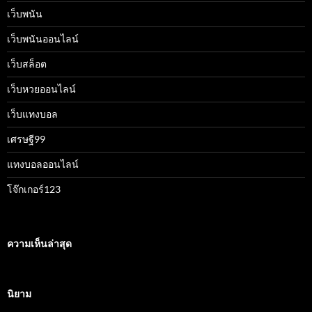
เว็บพนัน
เว็บพนันออนไลน์
เว็บสล็อต
เว็บหวยออนไลน์
เว็บแทงบอล
เศรษฐี99
แทงบอลออนไลน์
โจ๊กเกอร์123
ความเห็นล่าสุด
นิยาม