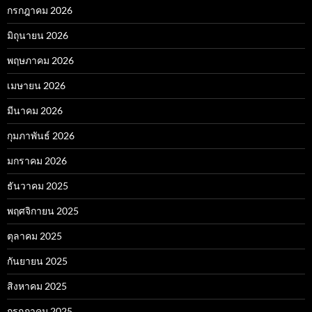
กรกฎาคม 2026
มิถุนายน 2026
พฤษภาคม 2026
เมษายน 2026
มีนาคม 2026
กุมภาพันธ์ 2026
มกราคม 2026
ธันวาคม 2025
พฤศจิกายน 2025
ตุลาคม 2025
กันยายน 2025
สิงหาคม 2025
กรกฎาคม 2025