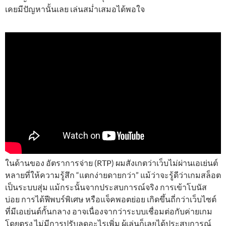
เคยมีปัญหานั้นเลย เล่นสม่ำเสมอได้พอใจ
ในด้านของ อัตราการจ่าย (RTP) ผมสังเกตว่าเว็บไม่ผ่านเอเย่นต์
หลายที่ให้ความรู้สึก “แตกง่ายดายกว่า” แม้ว่าจะรู้ดีว่าเกมสล็อต
เป็นระบบสุ่ม แม้กระนั้นจากประสบการณ์จริง การเข้าโบนัส
บ่อย การได้ฟีพบร์พิเศษ หรือแจ็คพอตย่อย เกิดขึ้นถี่กว่าเว็บไซต์
ที่มีเอเย่นต์กั้นกลาง อาจเนื่องจากว่าระบบเชื่อมต่อกับค่ายเกม
โดยตรง ไม่มีการปรับลดอะไรเพิ่ม ผู้เล่นก็เลยได้ประสบการณ์