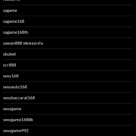
sagame
sagame168
sagame168th
sawan888 ทดลองเล่น
sbobet
scr888
sexy168
sexyauto168
sexybaccarat168
sexygame
sexygame1688k
sexygame992