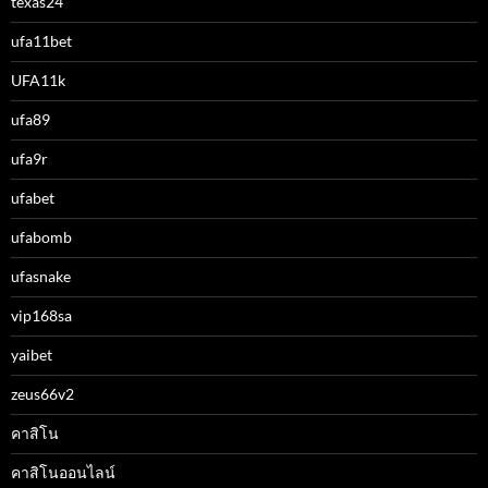
texas24
ufa11bet
UFA11k
ufa89
ufa9r
ufabet
ufabomb
ufasnake
vip168sa
yaibet
zeus66v2
คาสิโน
คาสิโนออนไลน์