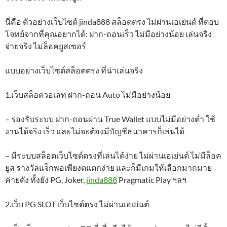
นี่คือ ตัวอย่างเว็บไซต์ jinda888 สล็อตตรง ไม่ผ่านเอเย่นต์ ที่ตอบ
โจทย์จากที่คุณอยากได้: ฝาก-ถอนเร็ว ไม่มีอย่างน้อย เล่นจริง
จ่ายจริง ไม่ล็อคยูสเซอร์
แบบอย่างเว็บไซต์สล็อตตรง ที่น่าเล่นจริง
1.เว็บสล็อตวอเลท ฝาก-ถอน Auto ไม่มีอย่างน้อย
– รองรับระบบ ฝาก-ถอนผ่าน True Wallet แบบไม่มีอย่างต่ำ ใช้
งานได้จริง เร็ว และไม่จะต้องมีบัญชีธนาคารก็เล่นได้
– มีระบบสล็อตเว็บไซต์ตรงที่เล่นได้ง่าย ไม่ผ่านเอเย่นต์ ไม่มีล็อค
ยูส รางวัลแจ็กพอเพียงตแตกง่าย และก็มีเกมให้เลือกมากมาย
ค่ายดัง ทั้งยัง PG, Joker,
jinda888
Pragmatic Play ฯลฯ
2.เว็บ PG SLOT เว็บไซต์ตรง ไม่ผ่านเอเย่นต์