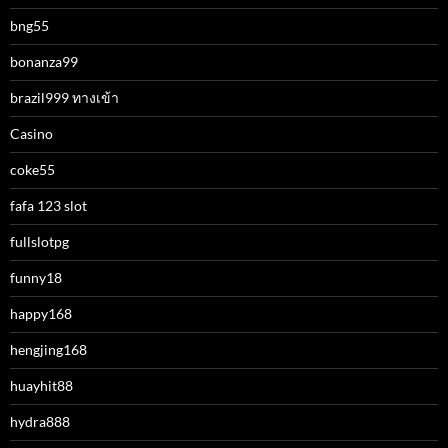
bng55
bonanza99
brazil999 ทางเข้า
Casino
coke55
fafa 123 slot
fullslotpg
funny18
happy168
hengjing168
huayhit88
hydra888