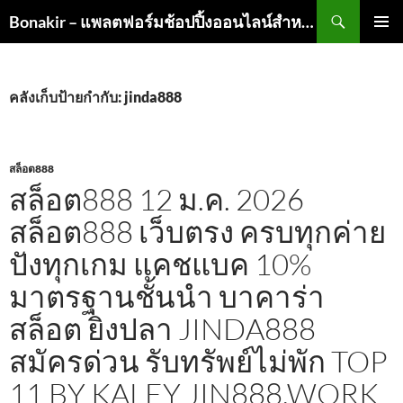
ค้นหา
Bonakir – แพลตฟอร์มช้อปปิ้งออนไลน์สำหรับสินค้าคุณภาพ
ข้าม
เมนูหลัก
ไป
ยัง
เนื้อหา
คลังเก็บป้ายกำกับ: jinda888
สล็อต888
สล็อต888 12 ม.ค. 2026
สล็อต888 เว็บตรง ครบทุกค่าย
ปังทุกเกม แคชแบค 10%
มาตรฐานชั้นนำ บาคาร่า
สล็อต ยิงปลา JINDA888
สมัครด่วน รับทรัพย์ไม่พัก TOP
11 BY KALEY JIN888.WORK