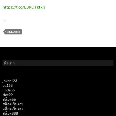
https://t.co/E3RUTktkIj
…
JINDA888
ค้นหา
สำหรับ:
joker123
pg168
jinda55
slot99
สล็อต66
สล็อตเว็บตรง
สล็อตเว็บตรง
สล็อต888