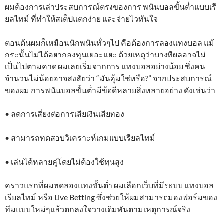
ผมต้องการเล่าประสบการณ์ตรงของการ พนันบอลขั้นต่ำแบบเรี
ยลไทม์ ที่ทำให้สเต็ปแตกง่าย และจ่ายไวทันใจ
ตอนต้นผมก็เหมือนนักพนันทั่วๆไป คือต้องการลองแทงบอล แม้
กระนั้นไม่ได้อยากลงทุนเยอะแยะ ด้วยเหตุว่าบางทีผลอาจไม่
เป็นไปตามคาด ผมเลยเริ่มจากการ แทงบอลอย่างน้อย ซึ่งคน
จำนวนไม่น้อยอาจสงสัยว่า “มันคุ้มใช่หรือ?” จากประสบการณ์
ของผม การพนันบอลขั้นต่ำมีข้อดีหลายสิ่งหลายอย่าง ดังเช่นว่า
• ลดการเสี่ยงต่อการเสียเงินเสียทอง
• สามารถทดสอบวิเคราะห์เกมแบบเรียลไทม์
• เล่นได้หลายคู่โดยไม่ต้องใช้ทุนสูง
คราวแรกที่ผมทดลองแทงขั้นต่ำ ผมเลือกเว็บที่มีระบบ แทงบอล
เรียลไทม์ หรือ Live Betting ซึ่งช่วยให้ผมสามารถมองฟอร์มของ
ทีมแบบใหม่ๆแล้วตกลงใจวางเดิมพันตามเหตุการณ์จริง