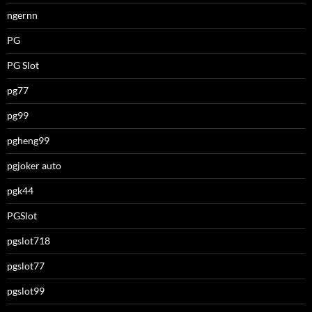
ngernn
PG
PG Slot
pg77
pg99
pgheng99
pgjoker auto
pgk44
PGSlot
pgslot718
pgslot77
pgslot99