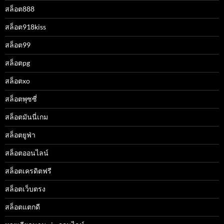
สล็อต888
สล็อต918kiss
สล็อต99
สล็อตpg
สล็อตxo
สล็อตพุซซี่
สล็อตมันนี่เกม
สล็อตยูฟ่า
สล็อตออนไลน์
สล็อตเครดิตฟรี
สล็อตเว็บตรง
สล็อตแตกดี