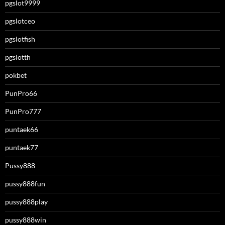
pgslot9999
pgslotceo
pgslotfish
pgslotth
pokbet
PunPro66
PunPro777
puntaek66
puntaek77
Pussy888
pussy888fun
pussy888play
pussy888win