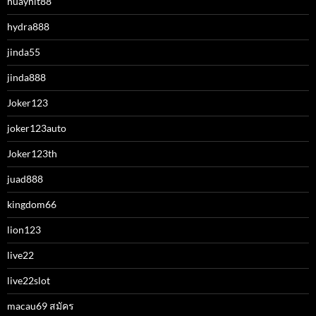
huayhit88
hydra888
jinda55
jinda888
Joker123
joker123auto
Joker123th
juad888
kingdom66
lion123
live22
live22slot
macau69 สมัคร