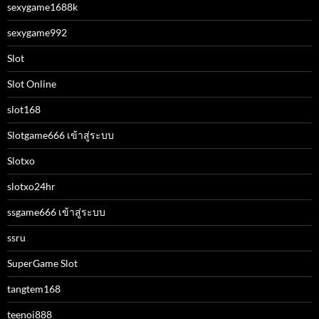
sexygame1688k
sexygame992
Slot
Slot Online
slot168
Slotgame666 เข้าสู่ระบบ
Slotxo
slotxo24hr
ssgame666 เข้าสู่ระบบ
ssru
SuperGame Slot
tangtem168
teenoi888