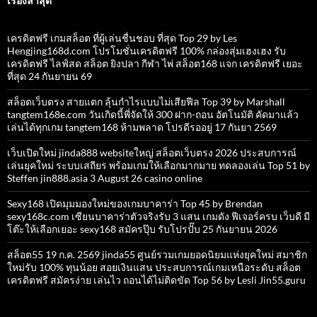
เรื่องล่าสุด
เครดิตฟรี เกมสล็อต ที่ผู้เล่นชื่นชอบ ที่สุด Top 29 by Les
Hengjing168d.com โปรโมชั่นเครดิตฟรี 100% กล่องสุ่มเฮงเฮง รับ
เครดิตฟรี ไลฟ์สด สล็อต ยิงปลา กีฬา ไพ่ สล็อต168 แจก เครดิตฟรี เยอะ
ที่สุด 24 กันยายน 69
สล็อตเว็บตรง สายแตก ลุ้นกำไรแบบไม่เสียฟีล Top 39 by Marshall
tangtem168e.com วันเกิดนี้พี่จัดให้ 300 ฝาก-ถอน อัตโนมัติ คัดมาแล้ว
เล่นได้ทุกเกม tangtem168 ห้ามพลาด โปรดีรออยู่ 17 กันยา 2569
เว็บเปิดใหม่ jinda888 websiteใหญ่ สล็อตเว็บตรง 2026 ประสบการณ์
เล่นยุคใหม่ ระบบเสถียร พร้อมเกมให้เลือกมากมาย ทดลองเล่น Top 51 by
Steffen jin888.asia 3 August 26 casino online
Sexy168 เปิดมุมมองใหม่ของเกมบาคาร่า Top 45 by Brendan
sexy168c.com เซียนบาคาร่าตัวจริงรับ 3 แสน เกมดัง ฟีเจอร์ครบ เว็บดี มี
โต๊ะให้เลือกเยอะ sexy168 สมัครปุ๊บ รับโปรปั๊บ 25 กันยายน 2026
สล็อต55 19 ก.ค. 2569 jinda55 ศูนย์รวมเกมยอดนิยมแห่งยุคใหม่ สมาชิก
ใหม่รับ 100% ทุนน้อย สอยเงินแสน ประสบการณ์เกมเหนือระดับ สล็อต
เครดิตฟรี สมัครง่าย เล่นไว ถอนได้ไม่ติดขัด Top 56 by Lesli Jin55.guru