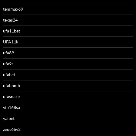
temmax69
texas24
ufa11bet
UFA11k
ufa89
ufa9r
ufabet
ufabomb
ufasnake
vip168sa
yaibet
zeus66v2