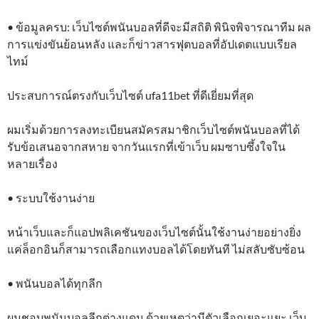
• ข้อมูลครบ: เว็บไซต์พนันบอลที่ดีจะมีสถิติ พินิจพิจารณาทีม ผล
การแข่งขันย้อนหลัง และก็ข่าวสารฟุตบอลที่อัปเดตแบบเรียล
ไทม์
ประสบการณ์ตรงกับเว็บไซต์ ufa11bet ที่ดีเยี่ยมที่สุด
ผมเริ่มด้วยการลงทะเบียนสมัครสมาชิกเว็บไซต์พนันบอลที่ได้
รับข้อเสนอจากสหาย จากวันแรกที่เข้าเว็บ ผมซาบซึ้งใจใน
หลายเรื่อง
• ระบบใช้งานง่าย
หน้าเว็บและก็แอปพลิเคชันของเว็บไซต์นั้นใช้งานง่ายอย่างยิ่ง
แค่ล็อกอินก็สามารถเลือกแทงบอลได้โดยทันที ไม่สลับซับซ้อน
• พนันบอลได้ทุกลีก
ผมชอบพนันบอลลีกต่างแดน ด้วยเหตุว่ามีตัวเลือกเยอะแยะ เว็บ