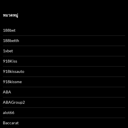
หมวดหมู่
188bet
188betth
1xbet
918Kiss
918kissauto
918kissme
ABA
ABAGroup2
alot66
Baccarat