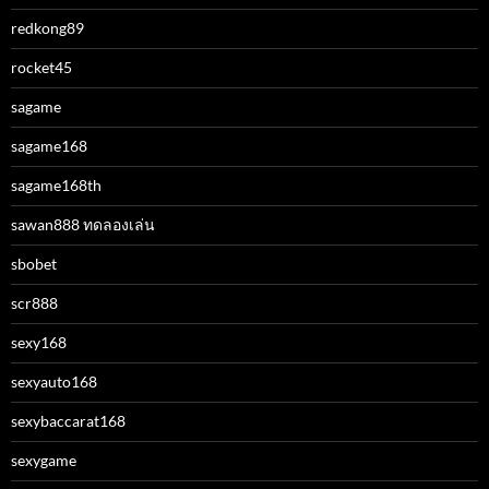
redkong89
rocket45
sagame
sagame168
sagame168th
sawan888 ทดลองเล่น
sbobet
scr888
sexy168
sexyauto168
sexybaccarat168
sexygame