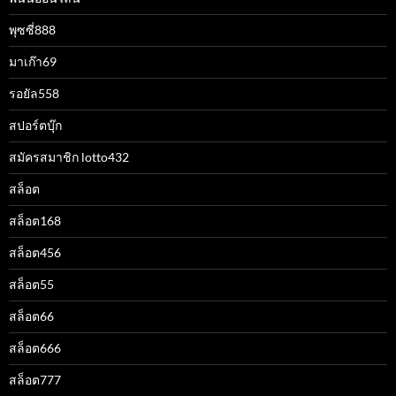
พุซซี่888
มาเก๊า69
รอยัล558
สปอร์ตบุ๊ก
สมัครสมาชิก lotto432
สล็อต
สล็อต168
สล็อต456
สล็อต55
สล็อต66
สล็อต666
สล็อต777