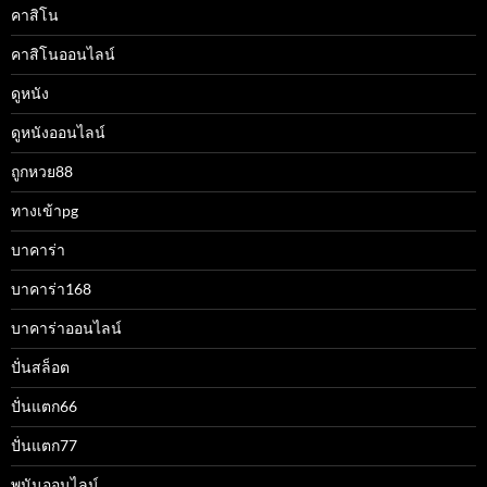
คาสิโน
คาสิโนออนไลน์
ดูหนัง
ดูหนังออนไลน์
ถูกหวย88
ทางเข้าpg
บาคาร่า
บาคาร่า168
บาคาร่าออนไลน์
ปั่นสล็อต
ปั่นแตก66
ปั่นแตก77
พนันออนไลน์