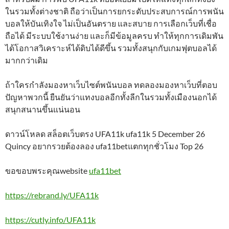
ในรวมทั้งต่างชาติ ถือว่าเป็นการยกระดับประสบการณ์การพนัน
บอลให้บันเทิงใจ ไม่เป็นอันตราย และสบาย การเลือกเว็บที่เชื่อ
ถือได้ มีระบบใช้งานง่าย และก็มีข้อมูลครบ ทำให้ทุกการเดิมพัน
ได้โอกาสวิเคราะห์ได้ดิบได้ดีขึ้น รวมทั้งสนุกกับเกมฟุตบอลได้
มากกว่าเดิม
ถ้าใครกำลังมองหาเว็บไซต์พนันบอล ทดลองมองหาเว็บที่ตอบ
ปัญหาพวกนี้ ยืนยันว่าแทงบอลอีกทั้งลีกในรวมทั้งเมืองนอกได้
สนุกสนานขึ้นแน่นอน
ดาวน์โหลด สล็อตเว็บตรง UFA11k ufa11k 5 December 26
Quincy อยากรวยต้องลอง ufa11betแตกทุกชั่วโมง Top 26
ขอขอบพระคุณwebsite
ufa11bet
https://rebrand.ly/UFA11k
https://cutly.info/UFA11k