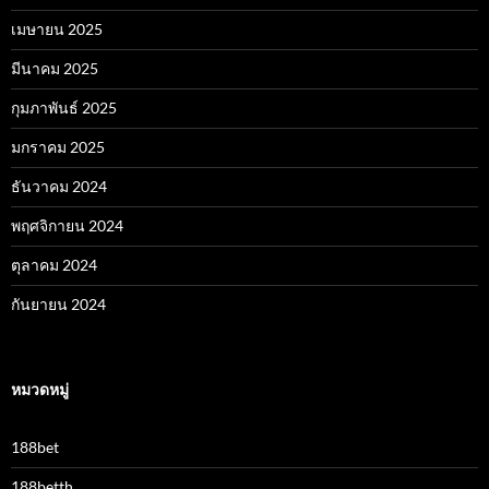
เมษายน 2025
มีนาคม 2025
กุมภาพันธ์ 2025
มกราคม 2025
ธันวาคม 2024
พฤศจิกายน 2024
ตุลาคม 2024
กันยายน 2024
หมวดหมู่
188bet
188betth