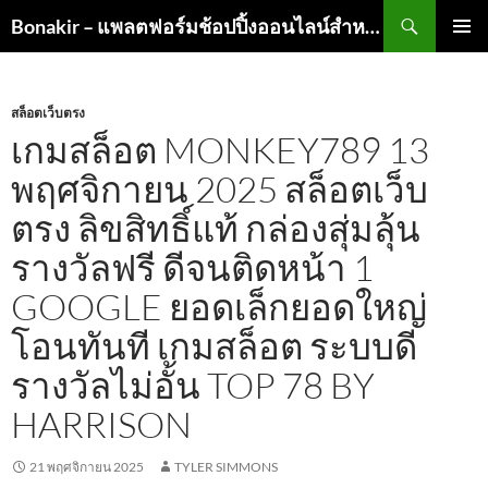
ค้นหา
Bonakir – แพลตฟอร์มช้อปปิ้งออนไลน์สำหรับสินค้าคุณภาพ
ข้าม
เมนูหลัก
ไป
ยัง
เนื้อหา
สล็อตเว็บตรง
เกมสล็อต MONKEY789 13
พฤศจิกายน 2025 สล็อตเว็บ
ตรง ลิขสิทธิ์แท้ กล่องสุ่มลุ้น
รางวัลฟรี ดีจนติดหน้า 1
GOOGLE ยอดเล็กยอดใหญ่
โอนทันที เกมสล็อต ระบบดี
รางวัลไม่อั้น TOP 78 BY
HARRISON
21 พฤศจิกายน 2025
TYLER SIMMONS