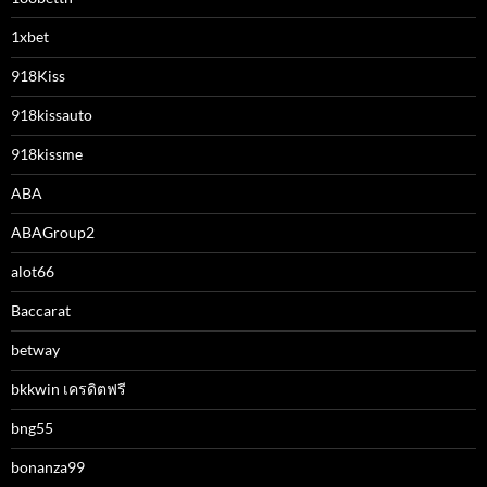
1xbet
918Kiss
918kissauto
918kissme
ABA
ABAGroup2
alot66
Baccarat
betway
bkkwin เครดิตฟรี
bng55
bonanza99