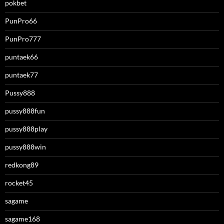
pokbet
PunPro66
PunPro777
puntaek66
puntaek77
Pussy888
pussy888fun
pussy888play
pussy888win
redkong89
rocket45
sagame
sagame168