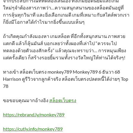
จากประสบการณ์ที่ทดลองเล่นเอง ทั้งเกมยอดนิยมและเกม
ใหม่ๆจำต้องสารภาพว่า…ความสนุกสนานของสล็อตมันอยู่ที่
การลุ้นทุกวินาที และยิ่งเลือกเกมดี เกมที่เหมาะกับสไตล์พวกเรา
ก็ยิ่งมีโอกาสได้กำไรมากยิ่งขึ้นแบบเห็นๆ
ถ้าเกิดคุณกำลังมองหา เกมสล็อต ที่อีกทั้งสนุกสนาน ภาพสวย
แตกดี แล้วก็ลุ้นมันส์ บอกเลยว่าทั้งผองที่เล่าไป “ควรจะไป
ทดลองด้วยตัวเองสักครั้ง” แล้วคุณจะทราบว่า… การหมุนเพียง
แต่ครั้งเดียว ก็สร้างรอยยิ้มรวมทั้งรางวัลใหญ่ให้ท่านได้จริงๆ!
ทางเข้า สล็อตเว็บตรง monkey789 Monkey789 6 ธันวา 68
Harrison ดูรีวิวจากลูกค้าจริง สล็อตเว็บตรงปลดหนี้ได้ง่ายๆ Top
78
ขอขอบคุณมากอ้างอิง
สล็อตเว็บตรง
https://rebrand.ly/monkey789
https://cutly.info/monkey789