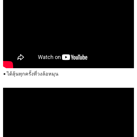
• ได้ลุ้นทุกครั้งที่วงล้อหมุน