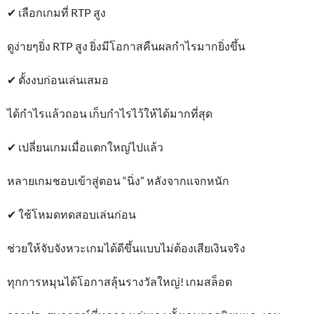
✔ เลือกเกมที่ RTP สูง
ดูง่ายๆยิ่ง RTP สูง ยิ่งมีโอกาสคืนผลกำไรมากยิ่งขึ้น
✔ ตั้งงบก่อนเล่นเสมอ
ได้กำไรแล้วถอน เก็บกำไรไว้ให้ได้มากที่สุด
✔ เปลี่ยนเกมเมื่อแตกใหญ่ไปแล้ว
หลายเกมชอบเข้าสู่ตอน “นิ่ง” หลังจากแจกหนัก
✔ ใช้โหมดทดสอบเล่นก่อน
ช่วยให้จับจังหวะเกมได้ดีขึ้นแบบไม่ต้องเสียเงินจริง
ทุกการหมุนได้โอกาสลุ้นรางวัลใหญ่! เกมสล็อต