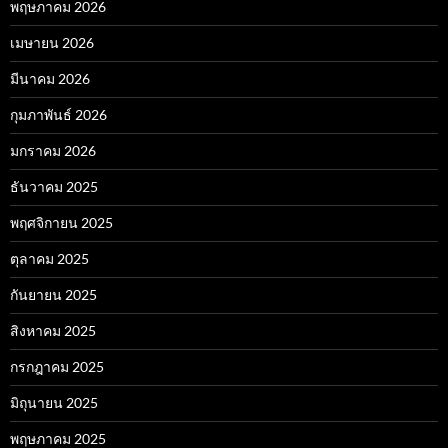
พฤษภาคม 2026
เมษายน 2026
มีนาคม 2026
กุมภาพันธ์ 2026
มกราคม 2026
ธันวาคม 2025
พฤศจิกายน 2025
ตุลาคม 2025
กันยายน 2025
สิงหาคม 2025
กรกฎาคม 2025
มิถุนายน 2025
พฤษภาคม 2025