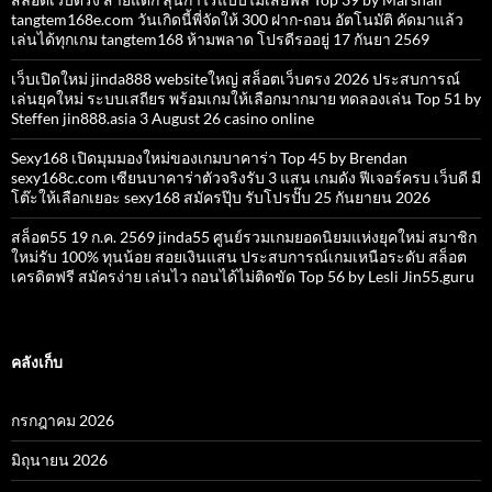
tangtem168e.com วันเกิดนี้พี่จัดให้ 300 ฝาก-ถอน อัตโนมัติ คัดมาแล้ว
เล่นได้ทุกเกม tangtem168 ห้ามพลาด โปรดีรออยู่ 17 กันยา 2569
เว็บเปิดใหม่ jinda888 websiteใหญ่ สล็อตเว็บตรง 2026 ประสบการณ์
เล่นยุคใหม่ ระบบเสถียร พร้อมเกมให้เลือกมากมาย ทดลองเล่น Top 51 by
Steffen jin888.asia 3 August 26 casino online
Sexy168 เปิดมุมมองใหม่ของเกมบาคาร่า Top 45 by Brendan
sexy168c.com เซียนบาคาร่าตัวจริงรับ 3 แสน เกมดัง ฟีเจอร์ครบ เว็บดี มี
โต๊ะให้เลือกเยอะ sexy168 สมัครปุ๊บ รับโปรปั๊บ 25 กันยายน 2026
สล็อต55 19 ก.ค. 2569 jinda55 ศูนย์รวมเกมยอดนิยมแห่งยุคใหม่ สมาชิก
ใหม่รับ 100% ทุนน้อย สอยเงินแสน ประสบการณ์เกมเหนือระดับ สล็อต
เครดิตฟรี สมัครง่าย เล่นไว ถอนได้ไม่ติดขัด Top 56 by Lesli Jin55.guru
คลังเก็บ
กรกฎาคม 2026
มิถุนายน 2026