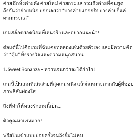
ค่าย อีกทั้งค่ายดัง ค่ายใหม่ ค่ายกระแส รวมถึงค่ายที่คนพูด
ถึงกันว่าจ่ายหนัก บอกเลยว่า “บางค่ายแตกจริง บางค่ายก็แค่
ตามกระแส”
เกมสล็อตยอดนิยมที่เล่นจริง และอยากแนะนำ!
ต่อแต่นี้ไปคือเกมที่ฉันเคยทดลองเล่นด้วยตัวเอง และมีความคิด
ว่า “คุ้ม” ทั้งรางวัลและความสนุกสนาน
1. Sweet Bonanza – หวานจนกว่าจะได้กำไร!
เกมนี้เป็นเกมที่เล่นง่ายที่สุดเกมหนึ่ง แล้วก็เหมาะมากกับผู้ที่ชอบ
ภาพสีสันผ่องใส
สิ่งที่ทำให้หลงรักเกมนี้เป็น…
ตัวคูณมาแรงมาก!
ฟรีสปินเข้าแบบบ่อยครั้งจนถึงยิ้มไม่หุบ