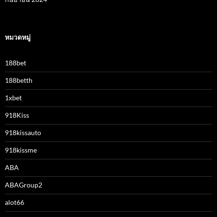
หมวดหมู่
188bet
188betth
1xbet
918Kiss
918kissauto
918kissme
ABA
ABAGroup2
alot66