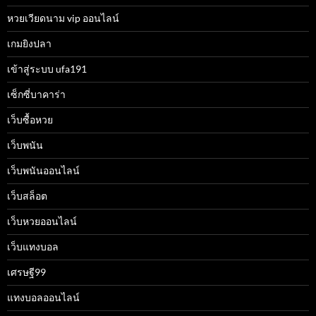
หวยเวียดนาม vip ออนไลน์
เกมยิงปลา
เข้าสู่ระบบ ufa191
เซ็กซี่บาคาร่า
เว็บซื้อหวย
เว็บพนัน
เว็บพนันออนไลน์
เว็บสล็อต
เว็บหวยออนไลน์
เว็บแทงบอล
เศรษฐี99
แทงบอลออนไลน์