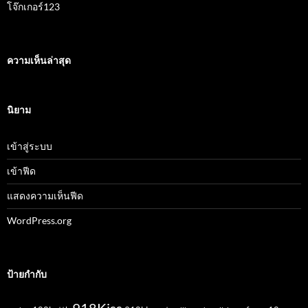
โจ๊กเกอร์123
ความเห็นล่าสุด
นิยาม
เข้าสู่ระบบ
เข้าฟีด
แสดงความเห็นฟีด
WordPress.org
ป้ายกำกับ
918Kiss