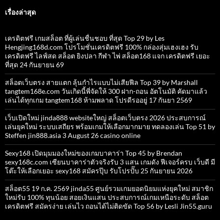
เรื่องล่าสุด
เครดิตฟรี เกมสล็อต ที่ผู้เล่นชื่นชอบ ที่สุด Top 29 by Les
Hengjing168d.com โปรโมชั่นเครดิตฟรี 100% กล่องสุ่มเฮงเฮง รับ
เครดิตฟรี ไลฟ์สด สล็อต ยิงปลา กีฬา ไพ่ สล็อต168 แจก เครดิตฟรี เยอะ
ที่สุด 24 กันยายน 69
สล็อตเว็บตรง สายแตก ลุ้นกำไรแบบไม่เสียฟีล Top 39 by Marshall
tangtem168e.com วันเกิดนี้พี่จัดให้ 300 ฝาก-ถอน อัตโนมัติ คัดมาแล้ว
เล่นได้ทุกเกม tangtem168 ห้ามพลาด โปรดีรออยู่ 17 กันยา 2569
เว็บเปิดใหม่ jinda888 websiteใหญ่ สล็อตเว็บตรง 2026 ประสบการณ์
เล่นยุคใหม่ ระบบเสถียร พร้อมเกมให้เลือกมากมาย ทดลองเล่น Top 51 by
Steffen jin888.asia 3 August 26 casino online
Sexy168 เปิดมุมมองใหม่ของเกมบาคาร่า Top 45 by Brendan
sexy168c.com เซียนบาคาร่าตัวจริงรับ 3 แสน เกมดัง ฟีเจอร์ครบ เว็บดี มี
โต๊ะให้เลือกเยอะ sexy168 สมัครปุ๊บ รับโปรปั๊บ 25 กันยายน 2026
สล็อต55 19 ก.ค. 2569 jinda55 ศูนย์รวมเกมยอดนิยมแห่งยุคใหม่ สมาชิก
ใหม่รับ 100% ทุนน้อย สอยเงินแสน ประสบการณ์เกมเหนือระดับ สล็อต
เครดิตฟรี สมัครง่าย เล่นไว ถอนได้ไม่ติดขัด Top 56 by Lesli Jin55.guru