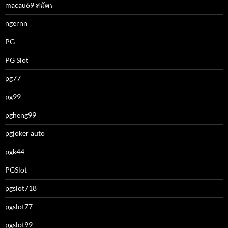
macau69 สมัคร
ngernn
PG
PG Slot
pg77
pg99
pgheng99
pgjoker auto
pgk44
PGSlot
pgslot718
pgslot77
pgslot99