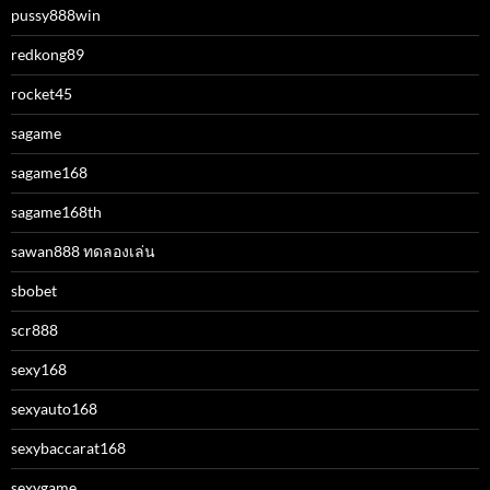
pussy888win
redkong89
rocket45
sagame
sagame168
sagame168th
sawan888 ทดลองเล่น
sbobet
scr888
sexy168
sexyauto168
sexybaccarat168
sexygame