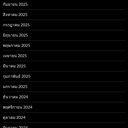
กันยายน 2025
สิงหาคม 2025
กรกฎาคม 2025
มิถุนายน 2025
พฤษภาคม 2025
เมษายน 2025
มีนาคม 2025
กุมภาพันธ์ 2025
มกราคม 2025
ธันวาคม 2024
พฤศจิกายน 2024
ตุลาคม 2024
กันยายน 2024