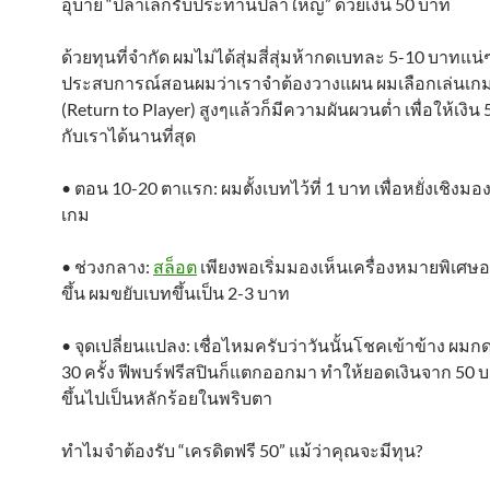
อุบาย “ปลาเล็กรับประทานปลาใหญ่” ด้วยเงิน 50 บาท
ด้วยทุนที่จำกัด ผมไม่ได้สุ่มสี่สุ่มห้ากดเบทละ 5-10 บาทแน่
ประสบการณ์สอนผมว่าเราจำต้องวางแผน ผมเลือกเล่นเกมที
(Return to Player) สูงๆแล้วก็มีความผันผวนต่ำ เพื่อให้เงิน 5
กับเราได้นานที่สุด
• ตอน 10-20 ตาแรก: ผมตั้งเบทไว้ที่ 1 บาท เพื่อหยั่งเชิงม
เกม
• ช่วงกลาง:
สล็อต
เพียงพอเริ่มมองเห็นเครื่องหมายพิเศ
ขึ้น ผมขยับเบทขึ้นเป็น 2-3 บาท
• จุดเปลี่ยนแปลง: เชื่อไหมครับว่าวันนั้นโชคเข้าข้าง ผมกด
30 ครั้ง ฟีพบร์ฟรีสปินก็แตกออกมา ทำให้ยอดเงินจาก 50 บ
ขึ้นไปเป็นหลักร้อยในพริบตา
ทำไมจำต้องรับ “เครดิตฟรี 50” แม้ว่าคุณจะมีทุน?