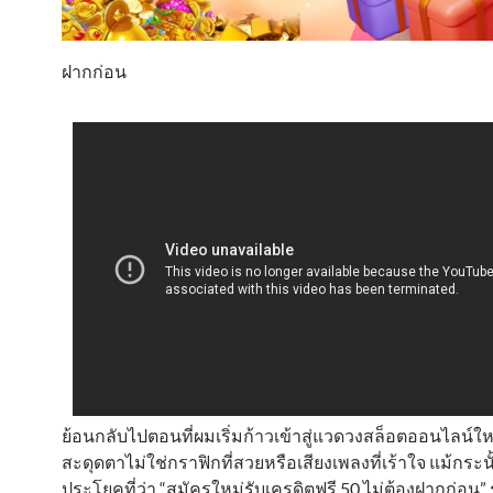
ฝากก่อน
ย้อนกลับไปตอนที่ผมเริ่มก้าวเข้าสู่แวดวงสล็อตออนไลน์ใหม
สะดุดตาไม่ใช่กราฟิกที่สวยหรือเสียงเพลงที่เร้าใจ แม้กระนั
ประโยคที่ว่า “สมัครใหม่รับเครดิตฟรี 50 ไม่ต้องฝากก่อน” 