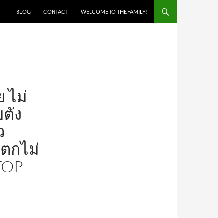
ข้ามไปยังเนื้อหา
BLOG
CONTACT
WELCOME TO THE FAMILY!
 ไม่
ยตัง
ว
แตกไม่
 TOP