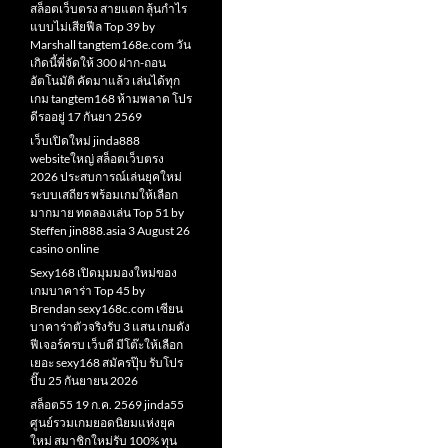
สล็อตเว็บตรง สายแตก ลุ้นกำไร
แบบไม่เสียฟีล Top 39 by
Marshall tangtem168e.com วัน
เกิดนี้พี่จัดให้ 300 ฝาก-ถอน
อัตโนมัติ คัดมาแล้ว เล่นได้ทุก
เกม tangtem168 ห้ามพลาด โปร
ดีรออยู่ 17 กันยา 2569
เว็บเปิดใหม่ jinda888
websiteใหญ่ สล็อตเว็บตรง
2026 ประสบการณ์เล่นยุคใหม่
ระบบเสถียร พร้อมเกมให้เลือก
มากมาย ทดลองเล่น Top 51 by
Steffen jin888.asia 3 August 26
casino online
Sexy168 เปิดมุมมองใหม่ของ
เกมบาคาร่า Top 45 by
Brendan sexy168c.com เซียน
บาคาร่าตัวจริงรับ 3 แสน เกมดัง
ฟีเจอร์ครบ เว็บดี มีโต๊ะให้เลือก
เยอะ sexy168 สมัครปุ๊บ รับโปร
ปั๊บ 25 กันยายน 2026
สล็อต55 19 ก.ค. 2569 jinda55
ศูนย์รวมเกมยอดนิยมแห่งยุค
ใหม่ สมาชิกใหม่รับ 100% ทุน