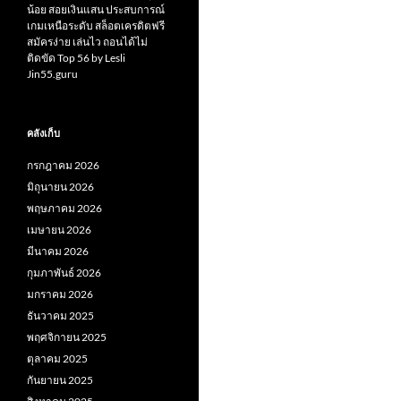
น้อย สอยเงินแสน ประสบการณ์
เกมเหนือระดับ สล็อตเครดิตฟรี
สมัครง่าย เล่นไว ถอนได้ไม่
ติดขัด Top 56 by Lesli
Jin55.guru
คลังเก็บ
กรกฎาคม 2026
มิถุนายน 2026
พฤษภาคม 2026
เมษายน 2026
มีนาคม 2026
กุมภาพันธ์ 2026
มกราคม 2026
ธันวาคม 2025
พฤศจิกายน 2025
ตุลาคม 2025
กันยายน 2025