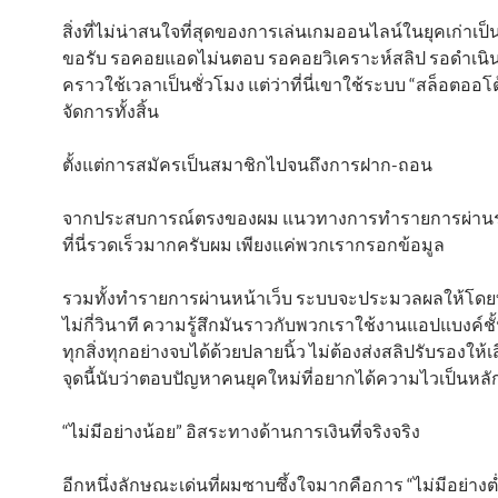
สิ่งที่ไม่น่าสนใจที่สุดของการเล่นเกมออนไลน์ในยุคเก่าเป
ขอรับ รอคอยแอดไม่นตอบ รอคอยวิเคราะห์สลิป รอดำเนินกา
คราวใช้เวลาเป็นชั่วโมง แต่ว่าที่นี่เขาใช้ระบบ “สล็อตออโต
จัดการทั้งสิ้น
ตั้งแต่การสมัครเป็นสมาชิกไปจนถึงการฝาก-ถอน
จากประสบการณ์ตรงของผม แนวทางการทำรายการผ่าน
ที่นี่รวดเร็วมากครับผม เพียงแค่พวกเรากรอกข้อมูล
รวมทั้งทำรายการผ่านหน้าเว็บ ระบบจะประมวลผลให้โดยท
ไม่กี่วินาที ความรู้สึกมันราวกับพวกเราใช้งานแอปแบงค์ชั
ทุกสิ่งทุกอย่างจบได้ด้วยปลายนิ้ว ไม่ต้องส่งสลิปรับรองให้เส
จุดนี้นับว่าตอบปัญหาคนยุคใหม่ที่อยากได้ความไวเป็นหลั
“ไม่มีอย่างน้อย” อิสระทางด้านการเงินที่จริงจริง
อีกหนึ่งลักษณะเด่นที่ผมซาบซึ้งใจมากคือการ “ไม่มีอย่างต