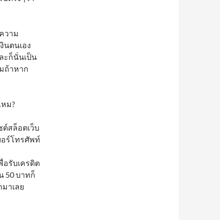
วยความ
เงินตนเอง
ก็นั่นเป็น
่ยมถ้าหาก
งไหม?
ซต์สล็อตเว็บ
บอร์โทรศัพท์
พื่อรับเครดิต
ิน 50 บาทก็
อกมาเลย