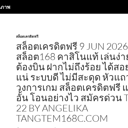
ุณภาพ
สล็อตเครดิตฟรี
สล็อตเครดิตฟรี 9 JUN 2026
สล็อต168 คาสิโนแท้ เล่นง่าย
ต้องบิน ฝากไม่ถึงร้อย ได้สอ
แน่ ระบบดี ไม่มีสะดุด หัวแถ
วงการเกม สล็อตเครดิตฟรี 
อั้น โอนอย่างไว สมัครด่วน
22 BY ANGELIKA
TANGTEM168C.COM