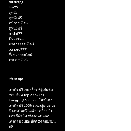
fullslotpg
live22
ดูหนัง
ดูหนังฟรี
หนังออนไลน์
ดูหนังฟรี
pgslot77
ปั่นแตก66
บาคาร่าออนไลน์
punpro777
ซื้อหวยออนไลน์
หวยออนไลน์
เรื่องล่าสุด
เครดิตฟรี เกมสล็อต ที่ผู้เล่นชื่น
ชอบ ที่สุด Top 29 by Les
Hengjing168d.com โปรโมชั่น
เครดิตฟรี 100% กล่องสุ่มเฮงเฮง
รับเครดิตฟรี ไลฟ์สด สล็อต ยิง
ปลา กีฬา ไพ่ สล็อต168 แจก
เครดิตฟรี เยอะที่สุด 24 กันยายน
69