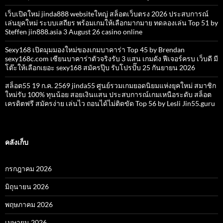
เว็บเปิดใหม่ jinda888 websiteใหญ่ สล็อตเว็บตรง 2026 ประสบการณ์
เล่นยุคใหม่ ระบบเสถียร พร้อมเกมให้เลือกมากมาย ทดลองเล่น Top 51 by
Steffen jin888.asia 3 August 26 casino online
Sexy168 เปิดมุมมองใหม่ของเกมบาคาร่า Top 45 by Brendan
sexy168c.com เซียนบาคาร่าตัวจริงรับ 3 แสน เกมดัง ฟีเจอร์ครบ เว็บดี มี
โต๊ะให้เลือกเยอะ sexy168 สมัครปุ๊บ รับโปรปั๊บ 25 กันยายน 2026
สล็อต55 19 ก.ค. 2569 jinda55 ศูนย์รวมเกมยอดนิยมแห่งยุคใหม่ สมาชิก
ใหม่รับ 100% ทุนน้อย สอยเงินแสน ประสบการณ์เกมเหนือระดับ สล็อต
เครดิตฟรี สมัครง่าย เล่นไว ถอนได้ไม่ติดขัด Top 56 by Lesli Jin55.guru
คลังเก็บ
กรกฎาคม 2026
มิถุนายน 2026
พฤษภาคม 2026
เมษายน 2026