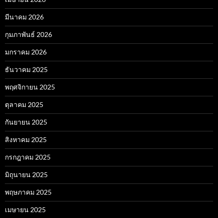
มีนาคม 2026
กุมภาพันธ์ 2026
มกราคม 2026
ธันวาคม 2025
พฤศจิกายน 2025
ตุลาคม 2025
กันยายน 2025
สิงหาคม 2025
กรกฎาคม 2025
มิถุนายน 2025
พฤษภาคม 2025
เมษายน 2025