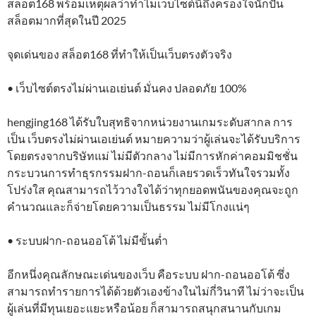
สล็อต168 พร้อมเหตุผลว่าทำไมเว็บไซต์นี้ถึงครองใจนักปั่น
สล็อตมากที่สุดในปี 2025
จุดเด่นของ สล็อต168 ที่ทำให้เป็นเว็บตรงตัวจริง
• เว็บไซต์ตรงไม่ผ่านเอเย่นต์ มั่นคง ปลอดภัย 100%
hengjing168 ได้รับใบสุทธิจากหน่วยงานเกมระดับสากล การ
เป็น เว็บตรงไม่ผ่านเอเย่นต์ หมายความว่าผู้เล่นจะได้รับบริการ
โดยตรงจากบริษัทแม่ ไม่มีตัวกลาง ไม่มีการหักค่าคอมมิชชั่น
กระบวนการทำธุรกรรมฝาก-ถอนก็เลยรวดเร็วทันใจรวมทั้ง
โปร่งใส คุณสามารถไว้วางใจได้ว่าทุกยอดพนันของคุณจะถูก
คำนวณและก็จ่ายโดยความเป็นธรรม ไม่มีโกงแน่ๆ
• ระบบฝาก-ถอนออโต้ ไม่มีขั้นต่ำ
อีกหนึ่งคุณลักษณะเด่นของเว็บ คือระบบ ฝาก-ถอนออโต้ ซึ่ง
สามารถทำรายการได้ด้วยตัวเองข้างในไม่กี่วินาที ไม่ว่าจะเป็น
ผู้เล่นที่มีทุนเยอะแยะหรือน้อย ก็สามารถสนุกสนานกับเกม