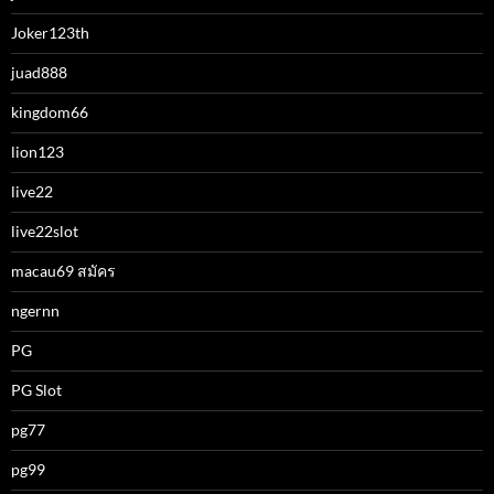
Joker123th
juad888
kingdom66
lion123
live22
live22slot
macau69 สมัคร
ngernn
PG
PG Slot
pg77
pg99