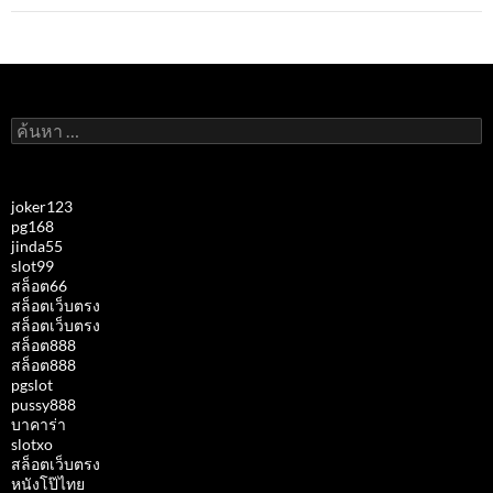
ค้นหา
สำหรับ:
joker123
pg168
jinda55
slot99
สล็อต66
สล็อตเว็บตรง
สล็อตเว็บตรง
สล็อต888
สล็อต888
pgslot
pussy888
บาคาร่า
slotxo
สล็อตเว็บตรง
หนังโป๊ไทย