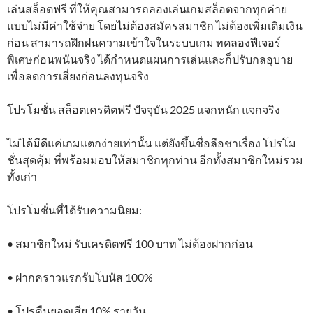
เล่นสล็อตฟรี ที่ให้คุณสามารถลองเล่นเกมสล็อตจากทุกค่าย
แบบไม่มีค่าใช้จ่าย โดยไม่ต้องสมัครสมาชิก ไม่ต้องเพิ่มเติมเงิน
ก่อน สามารถฝึกฝนความเข้าใจในระบบเกม ทดลองฟีเจอร์
พิเศษก่อนพนันจริง ได้กำหนดแผนการเล่นและก็ปรับกลอุบาย
เพื่อลดการเสี่ยงก่อนลงทุนจริง
โปรโมชั่น สล็อตเครดิตฟรี ปัจจุบัน 2025 แจกหนัก แจกจริง
ไม่ได้มีดีแค่เกมแตกง่ายเท่านั้น แต่ยังขึ้นชื่อลือชาเรื่อง โปรโม
ชั่นสุดคุ้ม ที่พร้อมมอบให้สมาชิกทุกท่าน อีกทั้งสมาชิกใหม่รวม
ทั้งเก่า
โปรโมชั่นที่ได้รับความนิยม:
• สมาชิกใหม่ รับเครดิตฟรี 100 บาท ไม่ต้องฝากก่อน
• ฝากคราวแรกรับโบนัส 100%
• โปรคืนยอดเสีย 10% รายวัน