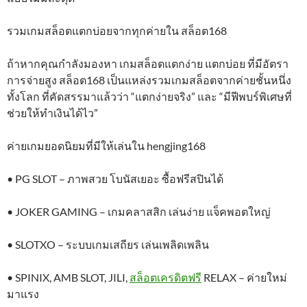
รวมเกมสล็อตแตกบ่อยจากทุกค่ายใน สล็อต168
ถ้าหากคุณกำลังมองหา เกมสล็อตแตกง่าย แตกบ่อย ที่มีอัตรา
การจ่ายสูง สล็อต168 เป็นแหล่งรวมเกมสล็อตจากค่ายชั้นหนึ่ง
ทั้งโลก ที่คัดสรรมาแล้วว่า “แตกง่ายจริง” และ “มีฟีพบร์พิเศษที่
ช่วยให้ทำเงินได้ไว”
ค่ายเกมยอดนิยมที่มีให้เล่นใน hengjing168
• PG SLOT – ภาพสวย โบนัสเยอะ ซื้อฟรีสปินได้
• JOKER GAMING – เกมคลาสสิก เล่นง่าย แจ็คพอตใหญ่
• SLOTXO – ระบบเกมเสถียร เล่นเพลิดเพลิน
• SPINIX, AMB SLOT, JILI,
สล็อตเครดิตฟรี
RELAX – ค่ายใหม่
มาแรง