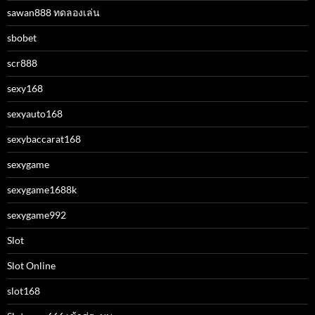
sawan888 ทดลองเล่น
sbobet
scr888
sexy168
sexyauto168
sexybaccarat168
sexygame
sexygame1688k
sexygame992
Slot
Slot Online
slot168