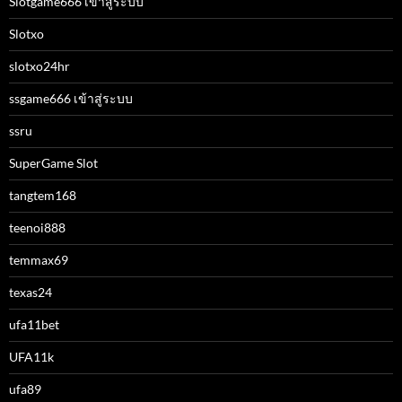
Slotgame666 เข้าสู่ระบบ
Slotxo
slotxo24hr
ssgame666 เข้าสู่ระบบ
ssru
SuperGame Slot
tangtem168
teenoi888
temmax69
texas24
ufa11bet
UFA11k
ufa89