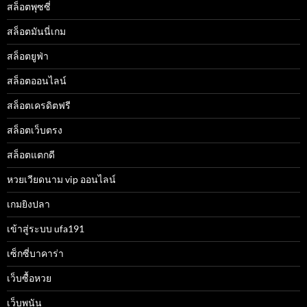
สล็อตพุซซี่
สล็อตมันนี่เกม
สล็อตยูฟ่า
สล็อตออนไลน์
สล็อตเครดิตฟรี
สล็อตเว็บตรง
สล็อตแตกดี
หวยเวียดนาม vip ออนไลน์
เกมยิงปลา
เข้าสู่ระบบ ufa191
เซ็กซี่บาคาร่า
เว็บซื้อหวย
เว็บพนัน