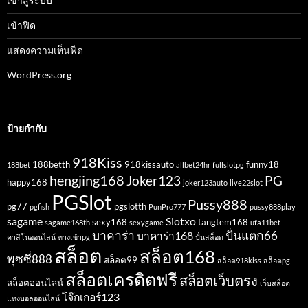
เข้าสู่ระบบ
เข้าฟีด
แสดงความเห็นฟีด
WordPress.org
ป้ายกำกับ
918Kiss
188betth
918kissauto
funny18
188bet
allbet24hr
fullslotpg
hengjing168
Joker123
PG
happy168
joker123auto
live22slot
PGSlot
Pussy888
pg77
pgslotth
pgfish
PunPro777
pussy888play
sagame
Slotxo
sexy168
tangtem168
sagame168th
sexygame
ufa11bet
บาคาร่า
ปั่นแตก66
บาคาร่า168
คาสิโนออนไลน์
ทางเข้าpg
ปั่นสล็อต
สล็อต
สล็อต168
พุซซี่888
สล็อต99
สล็อต918kiss
สล็อตpg
สล็อตเครดิตฟรี
สล็อตเว็บตรง
สล็อตออนไลน์
เว็บสล็อต
โจ๊กเกอร์123
แทงบอลออนไลน์