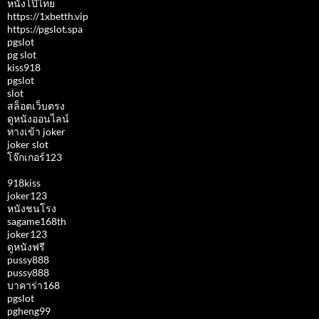
หนังโป๊ไทย
https://1xbetth.vip
https://pgslot.spa
pgslot
pg slot
kiss918
pgslot
slot
สล็อตเว็บตรง
ดูหนังออนไลน์
ทางเข้า joker
joker slot
โจ๊กเกอร์123
918kiss
joker123
หนังชนโรง
sagame168th
joker123
ดูหนังฟรี
pussy888
pussy888
บาคาร่า168
pgslot
pgheng99