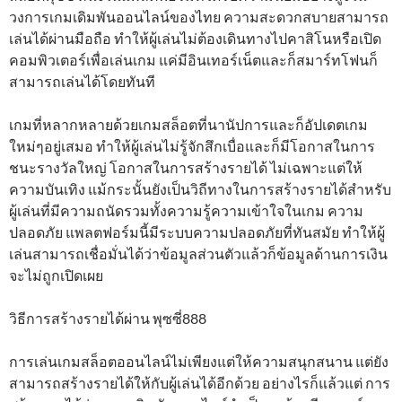
วงการเกมเดิมพันออนไลน์ของไทย ความสะดวกสบายสามารถ
เล่นได้ผ่านมือถือ ทำให้ผู้เล่นไม่ต้องเดินทางไปคาสิโนหรือเปิด
คอมพิวเตอร์เพื่อเล่นเกม แค่มีอินเทอร์เน็ตและก็สมาร์ทโฟนก็
สามารถเล่นได้โดยทันที
เกมที่หลากหลายด้วยเกมสล็อตที่นานัปการและก็อัปเดตเกม
ใหม่ๆอยู่เสมอ ทำให้ผู้เล่นไม่รู้จักสึกเบื่อและก็มีโอกาสในการ
ชนะรางวัลใหญ่ โอกาสในการสร้างรายได้ ไม่เฉพาะแต่ให้
ความบันเทิง แม้กระนั้นยังเป็นวิถีทางในการสร้างรายได้สำหรับ
ผู้เล่นที่มีความถนัดรวมทั้งความรู้ความเข้าใจในเกม ความ
ปลอดภัย แพลตฟอร์มนี้มีระบบความปลอดภัยที่ทันสมัย ทำให้ผู้
เล่นสามารถเชื่อมั่นได้ว่าข้อมูลส่วนตัวแล้วก็ข้อมูลด้านการเงิน
จะไม่ถูกเปิดเผย
วิธีการสร้างรายได้ผ่าน พุซซี่888
การเล่นเกมสล็อตออนไลน์ไม่เพียงแต่ให้ความสนุกสนาน แต่ยัง
สามารถสร้างรายได้ให้กับผู้เล่นได้อีกด้วย อย่างไรก็แล้วแต่ การ