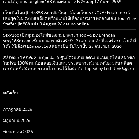
เล่นได้ทุกเกม tangtem168 ห้ามพลาด โปรดีรออยู่ 17 กันยา 2569
เว็บเปิดใหม่ jinda888 websiteใหญ่ สล็อตเว็บตรง 2026 ประสบการณ์
เล่นยุคใหม่ ระบบเสถียร พร้อมเกมให้เลือกมากมาย ทดลองเล่น Top 51 by
Steffen jin888.asia 3 August 26 casino online
Sexy168 เปิดมุมมองใหม่ของเกมบาคาร่า Top 45 by Brendan
sexy168c.com เซียนบาคาร่าตัวจริงรับ 3 แสน เกมดัง ฟีเจอร์ครบ เว็บดี มี
โต๊ะให้เลือกเยอะ sexy168 สมัครปุ๊บ รับโปรปั๊บ 25 กันยายน 2026
สล็อต55 19 ก.ค. 2569 jinda55 ศูนย์รวมเกมยอดนิยมแห่งยุคใหม่ สมาชิก
ใหม่รับ 100% ทุนน้อย สอยเงินแสน ประสบการณ์เกมเหนือระดับ สล็อต
เครดิตฟรี สมัครง่าย เล่นไว ถอนได้ไม่ติดขัด Top 56 by Lesli Jin55.guru
คลังเก็บ
กรกฎาคม 2026
มิถุนายน 2026
พฤษภาคม 2026