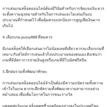
การเล่นเกมสล็อตออนไลน์ต้องมีวินัยสำหรับการจัดแจงเงิน ควร
จะตั้งความมุ่งหมายสำหรับในการเล่นและไม่เล่นเกินงบ
ประมาณที่กำหนดไว้ เพื่อคุ้มครองปกป้องการสูญเสียเงินมาก
เกินไป
4. เลือกเกม pussy888 ที่สมควร
มีเกมสล็อตให้เลือกเล่นมากไม่น้อยเลยทีเดียว ควรจะเลือกเกมที่
เหมาะกับสไตล์การเล่นแล้วก็งบประมาณของตนเอง ดังเช่นว่า
เกมที่มีอัตราการจ่ายเงินสูงหรือเกมที่มีโบนัสฟรีสปิน
5. ฝึกฝนรวมทั้งพัฒนาทักษะ
การเล่นเกมสล็อตออนไลน์จำเป็นต้องมีความถนัดรวมทั้งความ
เข้าใจในเกม ควรจะฝึกหัดรวมทั้งพัฒนาความสามารถอย่าง
สม่ำเสมอ เพื่อเพิ่มโอกาสในการชนะรางวัล
แพลตฟอร์มเกม สล็อตพุซซี่ ยอดนิยมอย่างสูงในประเทศไทย