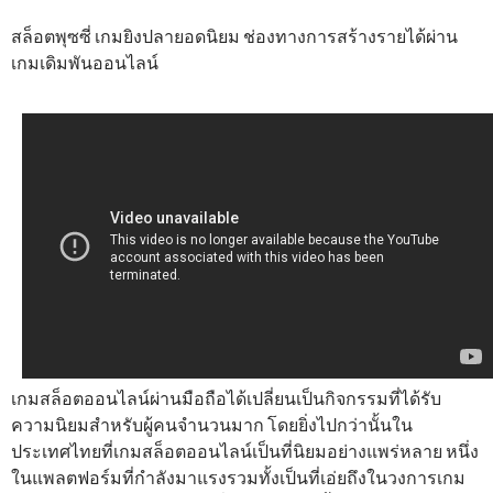
สล็อตพุซซี่ เกมยิงปลายอดนิยม ช่องทางการสร้างรายได้ผ่าน
เกมเดิมพันออนไลน์
เกมสล็อตออนไลน์ผ่านมือถือได้เปลี่ยนเป็นกิจกรรมที่ได้รับ
ความนิยมสำหรับผู้คนจำนวนมาก โดยยิ่งไปกว่านั้นใน
ประเทศไทยที่เกมสล็อตออนไลน์เป็นที่นิยมอย่างแพร่หลาย หนึ่ง
ในแพลตฟอร์มที่กำลังมาแรงรวมทั้งเป็นที่เอ่ยถึงในวงการเกม