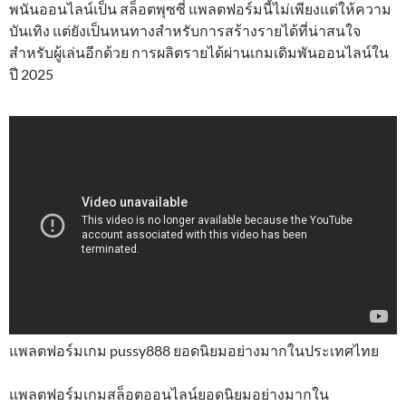
พนันออนไลน์เป็น สล็อตพุซซี่ แพลตฟอร์มนี้ไม่เพียงแต่ให้ความ
บันเทิง แต่ยังเป็นหนทางสำหรับการสร้างรายได้ที่น่าสนใจ
สำหรับผู้เล่นอีกด้วย การผลิตรายได้ผ่านเกมเดิมพันออนไลน์ใน
ปี 2025
แพลตฟอร์มเกม pussy888 ยอดนิยมอย่างมากในประเทศไทย
แพลตฟอร์มเกมสล็อตออนไลน์ยอดนิยมอย่างมากใน