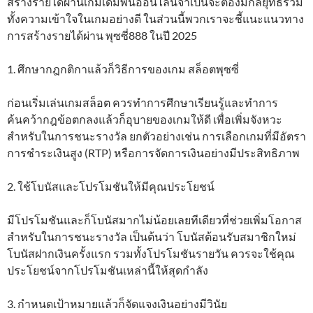
สร้างรายได้ผ่านเกมเดิมพันออนไลน์จำเป็นจะต้องมีกลยุทธ์รวม
ทั้งความเข้าใจในเกมอย่างดี ในส่วนนี้พวกเราจะชี้แนะแนวทาง
การสร้างรายได้ผ่าน พุซซี่888 ในปี 2025
1. ศึกษากฎกติกาแล้วก็วิธีการของเกม สล็อตพุซซี่
ก่อนเริ่มเล่นเกมสล็อต ควรทำการศึกษาเรียนรู้และทำการ
ค้นคว้ากฎข้อตกลงแล้วก็อุบายของเกมให้ดี เพื่อเพิ่มจังหวะ
สำหรับในการชนะรางวัล ยกตัวอย่างเช่น การเลือกเกมที่มีอัตรา
การชำระเงินสูง (RTP) หรือการจัดการเงินอย่างมีประสิทธิภาพ
2. ใช้โบนัสและโปรโมชันให้มีคุณประโยชน์
มีโปรโมชันและก็โบนัสมากไม่น้อยเลยทีเดียวที่ช่วยเพิ่มโอกาส
สำหรับในการชนะรางวัล เป็นต้นว่า โบนัสต้อนรับสมาชิกใหม่
โบนัสฝากเงินครั้งแรก รวมทั้งโปรโมชันรายวัน ควรจะใช้คุณ
ประโยชน์จากโปรโมชันเหล่านี้ให้สุดกำลัง
3. กำหนดเป้าหมายแล้วก็จัดแจงเงินอย่างมีวินัย