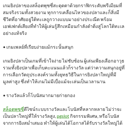
เกมยิงปลาของสล็อตพุซซี่สะดุดตาด้วยกราฟิกระดับพรีเมียมที่
สมจริงรวมทั้งสวยงาม ทุกการเคลื่อนไหวของปลาและก็สิ่งมี
ชีวิตที่อาศัยอยู่ใต้ทะเลถูกวางแบบมาอย่างประณีต พร้อม
เอฟเฟกต์เสียงที่ทำให้ผู้เล่นรู้สึกเหมือนกำลังดำดิ่งสู่โลกใต้ทะเล
อย่างแท้จริง
• เกมเพลย์ที่เรียบง่ายแม้กระนั้นสนุก
เกมยิงปลาเป็นเกมที่เข้าใจง่าย ไม่ซับซ้อน ผู้เล่นเพียงเลือกอาวุธ
รวมทั้งยิงปลาเพื่อเก็บคะแนนแล้วก็รางวัล แต่ว่าความสนุกอยู่ที่
การเลือกวัตถุประสงค์รวมทั้งยุทธวิธีในการยิงปลาใหญ่ที่มี
มูลค่าสูง ซึ่งทำให้เกมไม่มีเบื่อแม้จะเล่นเป็นเวลานาน
• รางวัลแล้วก็โบนัสมากมายก่ายกอง
สล็อตพุซซี่
ดีไซน์ระบบรางวัลและโบนัสที่หลากหลาย ไม่ว่าจะ
เป็นปลาใหญ่ที่ให้รางวัลสูง,
pgslot
กิจกรรมพิเศษ, หรือโบนัส
จากการยิงสม่ำเสมอ ทำให้ผู้เล่นได้โอกาสได้รับรางวัลใหญ่ได้