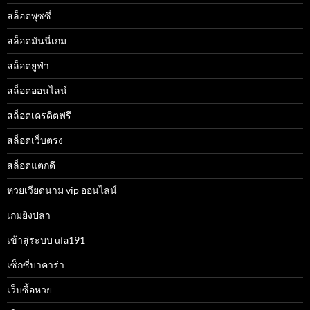
สล็อตพุซซี่
สล็อตมันนี่เกม
สล็อตยูฟ่า
สล็อตออนไลน์
สล็อตเครดิตฟรี
สล็อตเว็บตรง
สล็อตแตกดี
หวยเวียดนาม vip ออนไลน์
เกมยิงปลา
เข้าสู่ระบบ ufa191
เซ็กซี่บาคาร่า
เว็บซื้อหวย