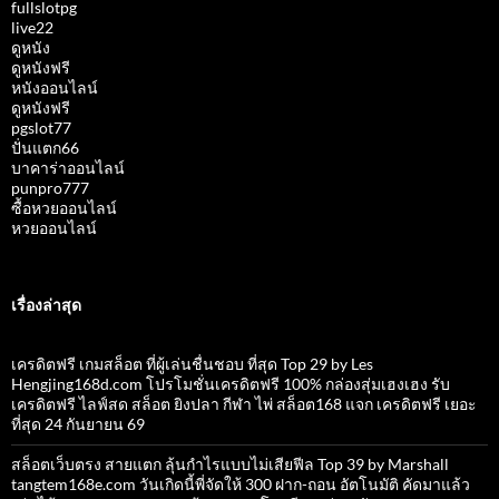
fullslotpg
live22
ดูหนัง
ดูหนังฟรี
หนังออนไลน์
ดูหนังฟรี
pgslot77
ปั่นแตก66
บาคาร่าออนไลน์
punpro777
ซื้อหวยออนไลน์
หวยออนไลน์
เรื่องล่าสุด
เครดิตฟรี เกมสล็อต ที่ผู้เล่นชื่นชอบ ที่สุด Top 29 by Les
Hengjing168d.com โปรโมชั่นเครดิตฟรี 100% กล่องสุ่มเฮงเฮง รับ
เครดิตฟรี ไลฟ์สด สล็อต ยิงปลา กีฬา ไพ่ สล็อต168 แจก เครดิตฟรี เยอะ
ที่สุด 24 กันยายน 69
สล็อตเว็บตรง สายแตก ลุ้นกำไรแบบไม่เสียฟีล Top 39 by Marshall
tangtem168e.com วันเกิดนี้พี่จัดให้ 300 ฝาก-ถอน อัตโนมัติ คัดมาแล้ว