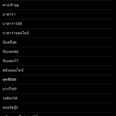
ทางเข้าpg
บาคาร่า
บาคาร่า168
บาคาร่าออนไลน์
ปั่นสล็อต
ปั่นแตก66
ปั่นแตก77
พนันออนไลน์
พุซซี่888
มาเก๊า69
รอยัล558
สปอร์ตบุ๊ก