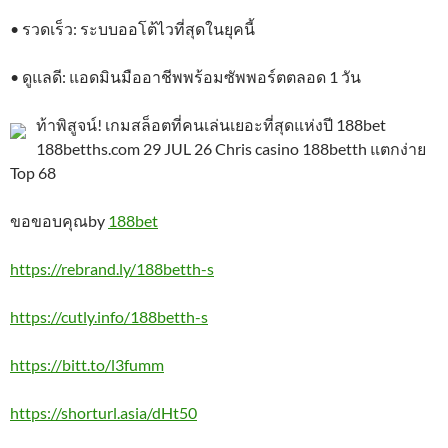
• รวดเร็ว: ระบบออโต้ไวที่สุดในยุคนี้
• ดูแลดี: แอดมินมืออาชีพพร้อมซัพพอร์ตตลอด 1 วัน
ท้าพิสูจน์! เกมสล็อตที่คนเล่นเยอะที่สุดแห่งปี 188bet
188betths.com 29 JUL 26 Chris casino 188betth แตกง่าย
Top 68
ขอขอบคุณby
188bet
https://rebrand.ly/188betth-s
https://cutly.info/188betth-s
https://bitt.to/l3fumm
https://shorturl.asia/dHt50