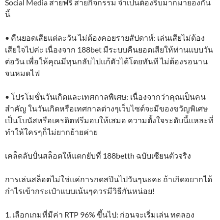
Social Media สายฟรี สายกิจกรรม จำเป็นต้องรีบมากมายองกัน
นี้
• คืนยอดเสียแต่ละวัน ไม่ต้องคอยรายสัปดาห์: เล่นเสียไม่ต้อง
เสียใจไปค่ะ เนื่องจาก 188bet มีระบบคืนยอดเสียให้ท่านแบบวัน
ต่อวัน เพื่อให้คุณมีทุนกลับไปแก้ตัวได้โดยทันที ไม่ต้องรอนาน
จนหมดไฟ
• โปรโมชั่นวันเกิดและเทศกาลพิเศษ: เนื่องจากว่าคุณเป็นคน
สำคัญ ในวันเกิดหรือเทศกาลต่างๆเว็บไซต์จะมีของขวัญพิเศษ
เป็นโบนัสหรือเครดิตฟรีมอบให้เสมอ ความตั้งใจระดับนี้แหละที่
ทำให้ใครๆก็ไม่ยากย้ายค่าย
เคล็ดลับปั่นสล็อตให้แตกยับที่ 188betth ฉบับเซียนตัวจริง
การเล่นสล็อตไม่ใช่แค่การกดสปินไปวันๆนะคะ ถ้าเกิดอยากได้
กำไรเข้ากระเป๋าแบบเน้นๆควรมีวิธีกันหน่อย!
1. เลือกเกมที่มีค่า RTP 96% ขึ้นไป: ก่อนจะเริ่มเล่น ทดลอง