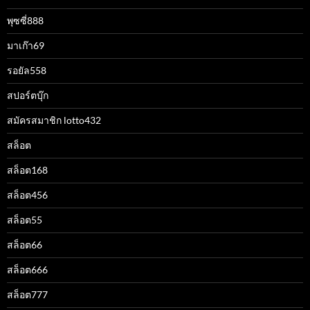
พุซซี่888
มาเก๊า69
รอยัล558
สปอร์ตบุ๊ก
สมัครสมาชิก lotto432
สล็อต
สล็อต168
สล็อต456
สล็อต55
สล็อต66
สล็อต666
สล็อต777