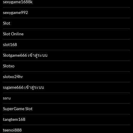
sexygame1688k
sexygame992
Slot
Slot Online
slot168
Slotgame666 เข้าสู่ระบบ
Slotxo
slotxo24hr
ssgame666 เข้าสู่ระบบ
ssru
SuperGame Slot
tangtem168
teenoi888