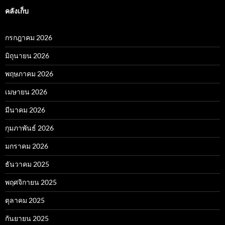
คลังเก็บ
กรกฎาคม 2026
มิถุนายน 2026
พฤษภาคม 2026
เมษายน 2026
มีนาคม 2026
กุมภาพันธ์ 2026
มกราคม 2026
ธันวาคม 2025
พฤศจิกายน 2025
ตุลาคม 2025
กันยายน 2025