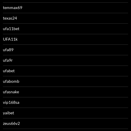
temmax69
texas24
ufa11bet
UFA11k
ufa89
ufa9r
ufabet
ufabomb
ufasnake
vip168sa
yaibet
zeus66v2