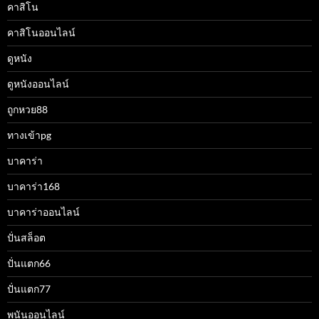
คาสิโน
คาสิโนออนไลน์
ดูหนัง
ดูหนังออนไลน์
ถูกหวย88
ทางเข้าpg
บาคาร่า
บาคาร่า168
บาคาร่าออนไลน์
ปั่นสล็อต
ปั่นแตก66
ปั่นแตก77
พนันออนไลน์