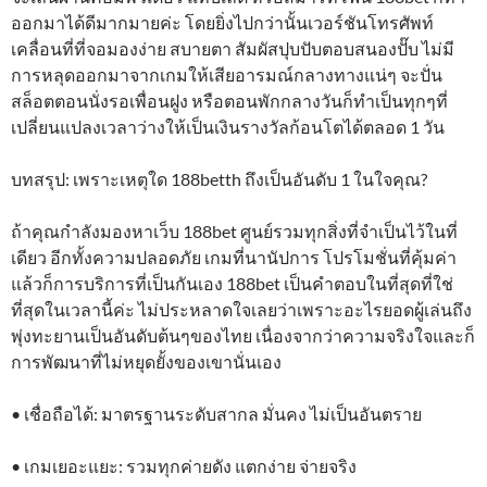
ออกมาได้ดีมากมายค่ะ โดยยิ่งไปกว่านั้นเวอร์ชันโทรศัพท์
เคลื่อนที่ที่จอมองง่าย สบายตา สัมผัสปุบปับตอบสนองปั๊บ ไม่มี
การหลุดออกมาจากเกมให้เสียอารมณ์กลางทางแน่ๆ จะปั่น
สล็อตตอนนั่งรอเพื่อนฝูง หรือตอนพักกลางวันก็ทำเป็นทุกๆที่
เปลี่ยนแปลงเวลาว่างให้เป็นเงินรางวัลก้อนโตได้ตลอด 1 วัน
บทสรุป: เพราะเหตุใด 188betth ถึงเป็นอันดับ 1 ในใจคุณ?
ถ้าคุณกำลังมองหาเว็บ 188bet ศูนย์รวมทุกสิ่งที่จำเป็นไว้ในที่
เดียว อีกทั้งความปลอดภัย เกมที่นานัปการ โปรโมชั่นที่คุ้มค่า
แล้วก็การบริการที่เป็นกันเอง 188bet เป็นคำตอบในที่สุดที่ใช่
ที่สุดในเวลานี้ค่ะ ไม่ประหลาดใจเลยว่าเพราะอะไรยอดผู้เล่นถึง
พุ่งทะยานเป็นอันดับต้นๆของไทย เนื่องจากว่าความจริงใจและก็
การพัฒนาที่ไม่หยุดยั้งของเขานั่นเอง
• เชื่อถือได้: มาตรฐานระดับสากล มั่นคง ไม่เป็นอันตราย
• เกมเยอะแยะ: รวมทุกค่ายดัง แตกง่าย จ่ายจริง